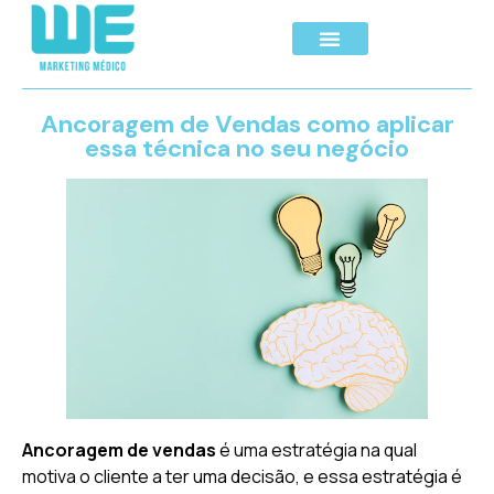
Ancoragem de Vendas como aplicar
essa técnica no seu negócio
Ancoragem de vendas
é uma estratégia na qual
motiva o cliente a ter uma decisão, e essa estratégia é