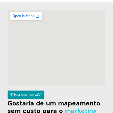
💬 Bora tomar um café?
Gostaria de um mapeamento
sem custo para o
marketing