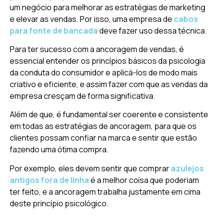
um negócio para melhorar as estratégias de marketing
e elevar as vendas. Por isso, uma empresa de
cabos
para fonte de bancada
deve fazer uso dessa técnica.
Para ter sucesso com a ancoragem de vendas, é
essencial entender os princípios básicos da psicologia
da conduta do consumidor e aplicá-los de modo mais
criativo e eficiente, e assim fazer com que as vendas da
empresa cresçam de forma significativa.
Além de que, é fundamental ser coerente e consistente
em todas as estratégias de ancoragem, para que os
clientes possam confiar na marca e sentir que estão
fazendo uma ótima compra.
Por exemplo, eles devem sentir que comprar
azulejos
antigos fora de linha
é a melhor coisa que poderiam
ter feito, e a ancoragem trabalha justamente em cima
deste princípio psicológico.