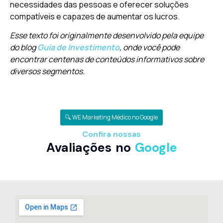
necessidades das pessoas e oferecer soluções
compatíveis e capazes de aumentar os lucros.
Esse texto foi originalmente desenvolvido pela equipe
do blog
Guia de Investimento
, onde você pode
encontrar centenas de conteúdos informativos sobre
diversos segmentos.
🔍 WE Marketing Médico no Google
Confira nossas
Avaliações no
Google