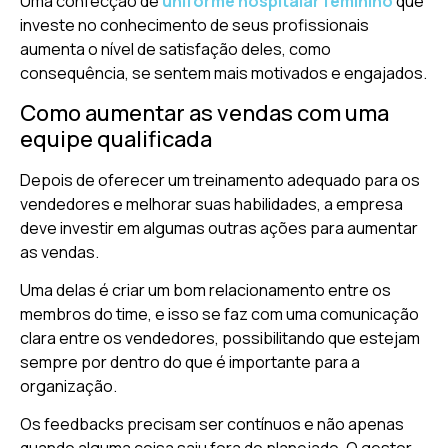
Uma confecção de
uniforme hospitalar feminino
que
investe no conhecimento de seus profissionais
aumenta o nível de satisfação deles, como
consequência, se sentem mais motivados e engajados.
Como aumentar as vendas com uma
equipe qualificada
Depois de oferecer um treinamento adequado para os
vendedores e melhorar suas habilidades, a empresa
deve investir em algumas outras ações para aumentar
as vendas.
Uma delas é criar um bom relacionamento entre os
membros do time, e isso se faz com uma comunicação
clara entre os vendedores, possibilitando que estejam
sempre por dentro do que é importante para a
organização.
Os feedbacks precisam ser contínuos e não apenas