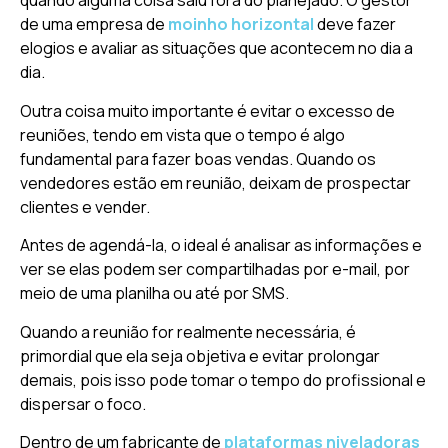
quando alguma coisa saiu fora do planejado. O gestor
de uma empresa de
moinho horizontal
deve fazer
elogios e avaliar as situações que acontecem no dia a
dia.
Outra coisa muito importante é evitar o excesso de
reuniões, tendo em vista que o tempo é algo
fundamental para fazer boas vendas. Quando os
vendedores estão em reunião, deixam de prospectar
clientes e vender.
Antes de agendá-la, o ideal é analisar as informações e
ver se elas podem ser compartilhadas por e-mail, por
meio de uma planilha ou até por SMS.
Quando a reunião for realmente necessária, é
primordial que ela seja objetiva e evitar prolongar
demais, pois isso pode tomar o tempo do profissional e
dispersar o foco.
Dentro de um fabricante de
plataformas niveladoras