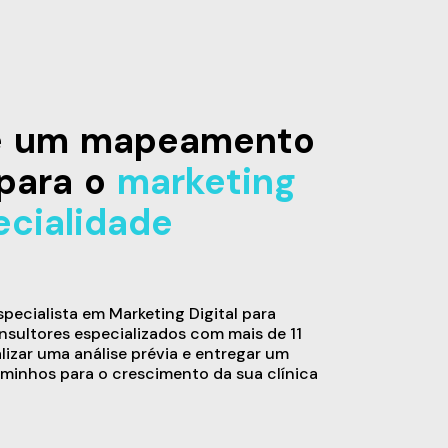
de um mapeamento
para o
marketing
ecialidade
ecialista em Marketing Digital para
sultores especializados com mais de 11
alizar uma análise prévia e entregar um
minhos para o crescimento da sua clínica