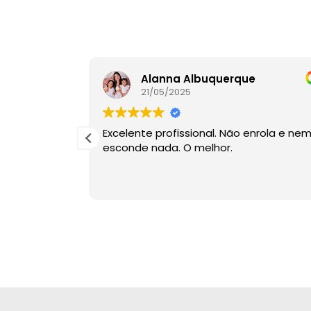
Ana Claudia Swerts de Oliveira
Alanna Albuquerque
21/05/2025
Excelente profissional. Não enrola e ne
esconde nada. O melhor.