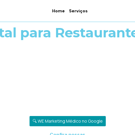
Home
Serviços
tal para Restaurant
🔍 WE Marketing Médico no Google
Confira nossas