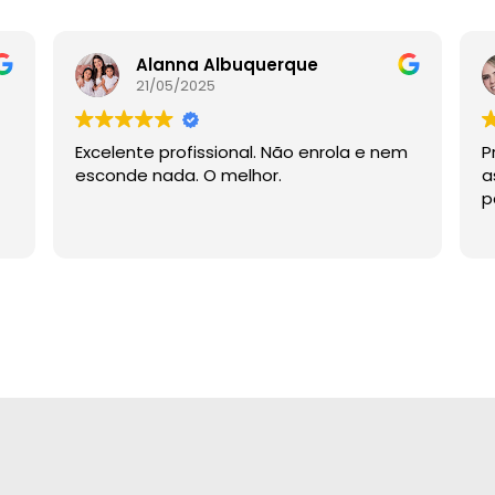
Alanna Albuquerque
21/05/2025
Excelente profissional. Não enrola e nem
P
esconde nada. O melhor.
a
p