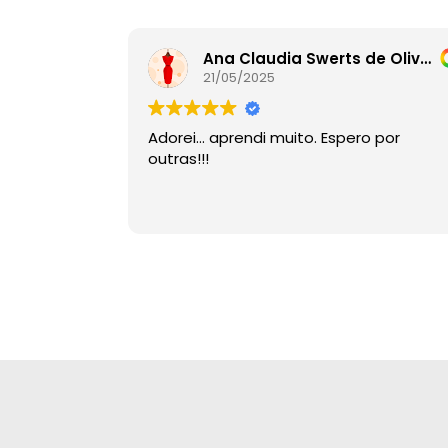
Ana Claudia Swerts de Oliveira
21/05/2025
Adorei… aprendi muito. Espero por
outras!!!