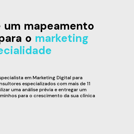
de um mapeamento
para o
marketing
ecialidade
ecialista em Marketing Digital para
sultores especializados com mais de 11
alizar uma análise prévia e entregar um
minhos para o crescimento da sua clínica