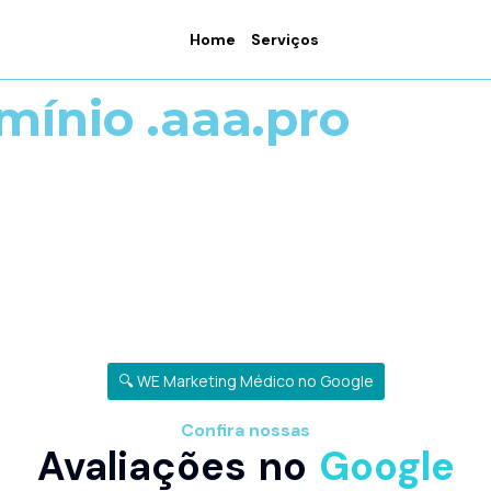
Home
Serviços
mínio .aaa.pro
🔍 WE Marketing Médico no Google
Confira nossas
Avaliações no
Google