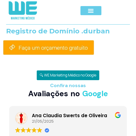
Registro de Domínio .durban
🔍 WE Marketing Médico no Google
Confira nossas
Avaliações no
Google
Ana Claudia Swerts de Oliveira
21/05/2025