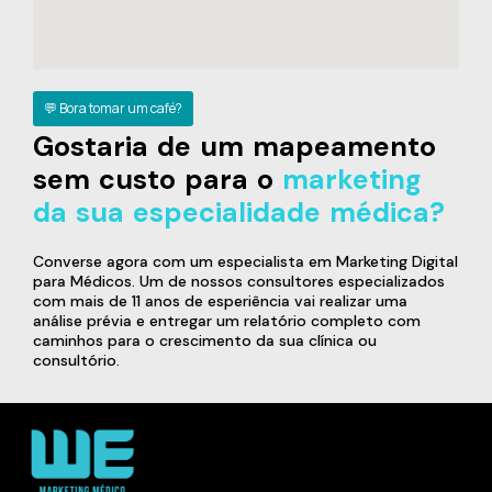
💬 Bora tomar um café?
Gostaria de um mapeamento
sem custo para o
marketing
da sua especialidade médica?
Converse agora com um especialista em Marketing Digital
para Médicos. Um de nossos consultores especializados
com mais de 11 anos de esperiência vai realizar uma
análise prévia e entregar um relatório completo com
caminhos para o crescimento da sua clínica ou
consultório.