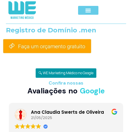
Registro de Domínio .men
🔍 WE Marketing Médico no Google
Confira nossas
Avaliações no
Google
Ana Claudia Swerts de Oliveira
21/05/2025