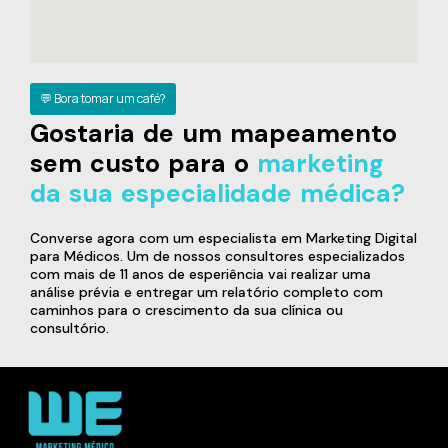
💬 Bora tomar um café?
Gostaria de um mapeamento
sem custo para o
marketing
da sua especialidade médica?
Converse agora com um especialista em Marketing Digital
para Médicos. Um de nossos consultores especializados
com mais de 11 anos de esperiência vai realizar uma
análise prévia e entregar um relatório completo com
caminhos para o crescimento da sua clínica ou
consultório.