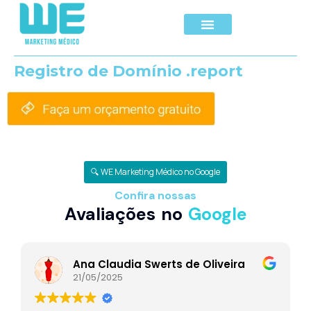
Registro de Domínio .report
🔍 WE Marketing Médico no Google
Confira nossas
Avaliações no
Google
Ana Claudia Swerts de Oliveira
21/05/2025