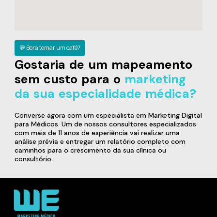
💬 Bora tomar um café?
Gostaria de um mapeamento
sem custo para o
marketing
da sua especialidade médica?
Converse agora com um especialista em Marketing Digital
para Médicos. Um de nossos consultores especializados
com mais de 11 anos de esperiência vai realizar uma
análise prévia e entregar um relatório completo com
caminhos para o crescimento da sua clínica ou
consultório.