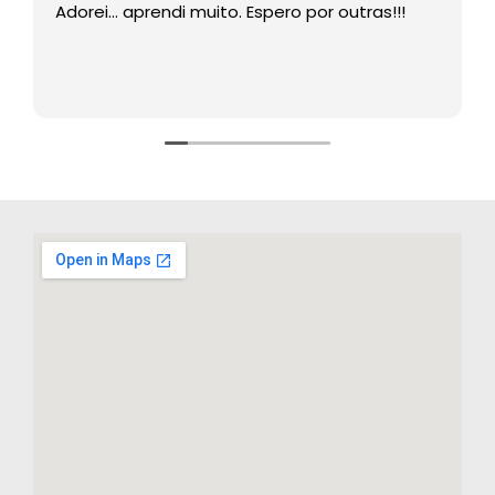
Adorei… aprendi muito. Espero por outras!!!