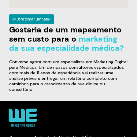
💬 Bora tomar um café?
Gostaria de um mapeamento
sem custo para o
marketing
da sua especialidade médica?
Converse agora com um especialista em Marketing Digital
para Médicos. Um de nossos consultores especializados
com mais de 11 anos de esperiência vai realizar uma
análise prévia e entregar um relatório completo com
caminhos para o crescimento da sua clínica ou
consultório.