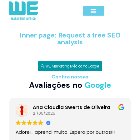
Inner page: Request a free SEO
analysis
🔍 WE Marketing Médico no Google
Confira nossas
Avaliações no
Google
Ana Claudia Swerts de Oliveira
21/05/2025
Adorei… aprendi muito. Espero por outras!!!