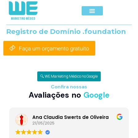
Registro de Domínio .foundation
🔍 WE Marketing Médico no Google
Confira nossas
Avaliações no
Google
Ana Claudia Swerts de Oliveira
21/05/2025