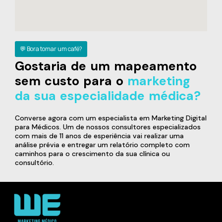
💬 Bora tomar um café?
Gostaria de um mapeamento
sem custo para o
marketing
da sua especialidade médica?
Converse agora com um especialista em Marketing Digital
para Médicos. Um de nossos consultores especializados
com mais de 11 anos de esperiência vai realizar uma
análise prévia e entregar um relatório completo com
caminhos para o crescimento da sua clínica ou
consultório.