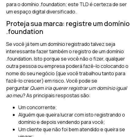
para o domínio .foundation; este TLD é certeza de ser
um espaço digital diversificado.
Proteja sua marca: registre um domínio
.foundation
Se você já tem um domínio registrado talvez seja
interessante fazer também o registro de um domínio
.foundation. Isto porque se você não o fizer, qualquer
outra pessoa ou empresa poderá fazê-lo colocando o
nome do seu negócio (que você trabalhou tanto para
fazê-lo crescer) em risco. Você pode se
perguntar
Quem iria querer registrar um domínio igual
ao meu
? As principais respostas são:
Um concorrente;
Alguém que queira lucrar com isto registrando o
domínio e depois vendendo para você;
Um cliente que não foi bem atendido e queira se
vingar;