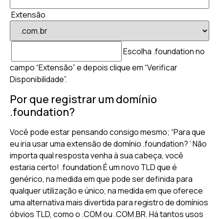
Extensão
Escolha .foundation no
campo “Extensão” e depois clique em “Verificar
Disponibilidade”.
Por que registrar um domínio
.foundation?
Você pode estar pensando consigo mesmo; “Para que
eu iria usar uma extensão de domínio .foundation? ‘ Não
importa qual resposta venha à sua cabeça, você
estaria certo! .foundation É um novo TLD que é
genérico, na medida em que pode ser definida para
qualquer utilização e único, na medida em que oferece
uma alternativa mais divertida para registro de domínios
óbvios TLD, como o .COM ou .COM.BR. Há tantos usos