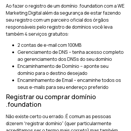
Ao fazer o registro de um domínio .foundation com a WE
Marketing Digital além da segurança de estar fazendo
seu registro com um parceiro oficial dos órgãos
responsáveis pelo registro de domínios você leva
também 4 serviços gratuitos:
2 contas de e-mail com 100MB
Gerenciamento de DNS – tenha acesso completo
ao gerenciamento dos DNSs do seu domínio
Encaminhamento de Domínio – aponte seu
domínio para o destino desejado
Encaminhamento de Email – encaminhe todos os
seus e-mails para seu endereço preferido
Registrar ou comprar domínio
.foundation
Não existe certo ou errado. É comum as pessoas
dizerem “registrar domínio” (quer particularmente
acreditamos ser o termo mais correto) mas também