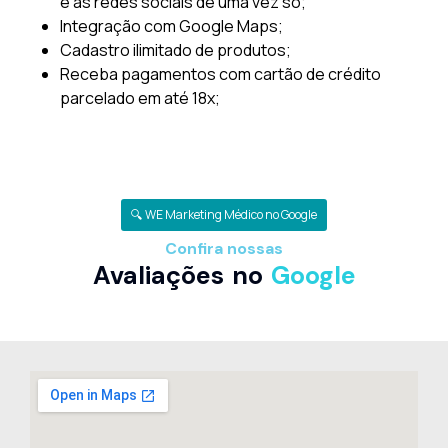
e as redes sociais de uma vez só;
Integração com Google Maps;
Cadastro ilimitado de produtos;
Receba pagamentos com cartão de crédito
parcelado em até 18x;
🔍 WE Marketing Médico no Google
Confira nossas
Avaliações no
Google