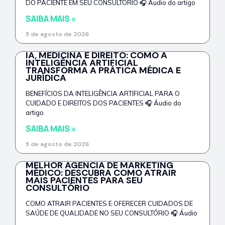
DO PACIENTE EM SEU CONSULTÓRIO 🎧 Áudio do artigo
SAIBA MAIS »
5 de agosto de 2026
IA, MEDICINA E DIREITO: COMO A
INTELIGÊNCIA ARTIFICIAL
TRANSFORMA A PRÁTICA MÉDICA E
JURÍDICA
BENEFÍCIOS DA INTELIGÊNCIA ARTIFICIAL PARA O
CUIDADO E DIREITOS DOS PACIENTES 🎧 Áudio do
artigo
SAIBA MAIS »
5 de agosto de 2026
MELHOR AGÊNCIA DE MARKETING
MÉDICO: DESCUBRA COMO ATRAIR
MAIS PACIENTES PARA SEU
CONSULTÓRIO
COMO ATRAIR PACIENTES E OFERECER CUIDADOS DE
SAÚDE DE QUALIDADE NO SEU CONSULTÓRIO 🎧 Áudio