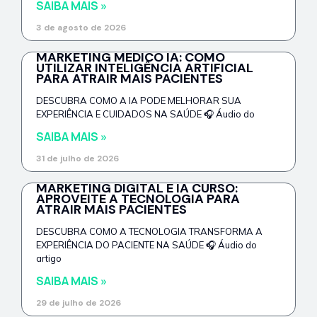
SAIBA MAIS »
3 de agosto de 2026
MARKETING MÉDICO IA: COMO
UTILIZAR INTELIGÊNCIA ARTIFICIAL
PARA ATRAIR MAIS PACIENTES
DESCUBRA COMO A IA PODE MELHORAR SUA
EXPERIÊNCIA E CUIDADOS NA SAÚDE 🎧 Áudio do
SAIBA MAIS »
31 de julho de 2026
MARKETING DIGITAL E IA CURSO:
APROVEITE A TECNOLOGIA PARA
ATRAIR MAIS PACIENTES
DESCUBRA COMO A TECNOLOGIA TRANSFORMA A
EXPERIÊNCIA DO PACIENTE NA SAÚDE 🎧 Áudio do
artigo
SAIBA MAIS »
29 de julho de 2026