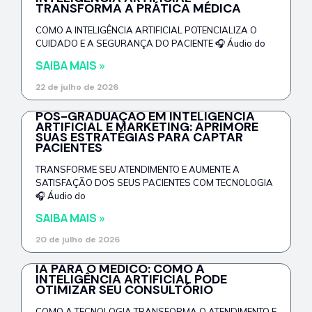
TRANSFORMA A PRÁTICA MÉDICA
COMO A INTELIGÊNCIA ARTIFICIAL POTENCIALIZA O
CUIDADO E A SEGURANÇA DO PACIENTE 🎧 Áudio do
SAIBA MAIS »
22 de julho de 2026
PÓS-GRADUAÇÃO EM INTELIGÊNCIA
ARTIFICIAL E MARKETING: APRIMORE
SUAS ESTRATÉGIAS PARA CAPTAR
PACIENTES
TRANSFORME SEU ATENDIMENTO E AUMENTE A
SATISFAÇÃO DOS SEUS PACIENTES COM TECNOLOGIA
🎧 Áudio do
SAIBA MAIS »
20 de julho de 2026
IA PARA O MÉDICO: COMO A
INTELIGÊNCIA ARTIFICIAL PODE
OTIMIZAR SEU CONSULTÓRIO
COMO A TECNOLOGIA TRANSFORMA O ATENDIMENTO E