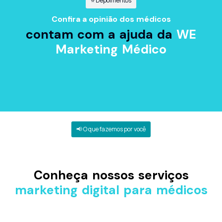
⭐ Depoimentos
Confira a opinião dos médicos
contam com a ajuda da
WE
Marketing Médico
📢 O que fazemos por você
Impulsione seus resultados através dos
nossos
Conheça nossos serviços
marketing digital para médicos