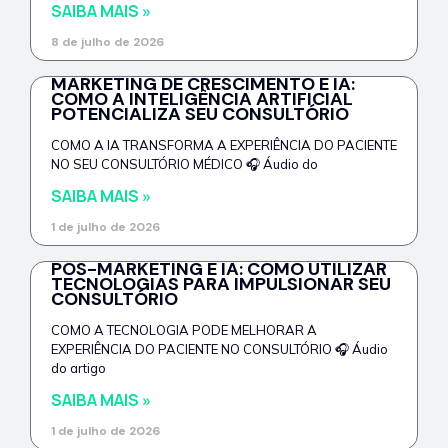
SAIBA MAIS »
8 de julho de 2026
MARKETING DE CRESCIMENTO E IA:
COMO A INTELIGÊNCIA ARTIFICIAL
POTENCIALIZA SEU CONSULTÓRIO
COMO A IA TRANSFORMA A EXPERIÊNCIA DO PACIENTE
NO SEU CONSULTÓRIO MÉDICO 🎧 Áudio do
SAIBA MAIS »
1 de julho de 2026
PÓS-MARKETING E IA: COMO UTILIZAR
TECNOLOGIAS PARA IMPULSIONAR SEU
CONSULTÓRIO
COMO A TECNOLOGIA PODE MELHORAR A
EXPERIÊNCIA DO PACIENTE NO CONSULTÓRIO 🎧 Áudio
do artigo
SAIBA MAIS »
1 de julho de 2026