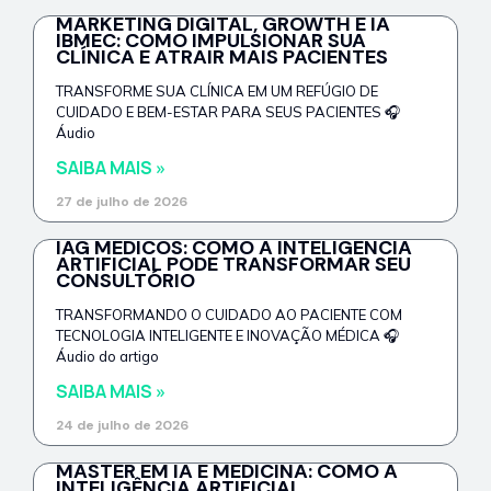
MARKETING DIGITAL, GROWTH E IA
IBMEC: COMO IMPULSIONAR SUA
CLÍNICA E ATRAIR MAIS PACIENTES
TRANSFORME SUA CLÍNICA EM UM REFÚGIO DE
CUIDADO E BEM-ESTAR PARA SEUS PACIENTES 🎧
Áudio
SAIBA MAIS »
27 de julho de 2026
IAG MÉDICOS: COMO A INTELIGÊNCIA
ARTIFICIAL PODE TRANSFORMAR SEU
CONSULTÓRIO
TRANSFORMANDO O CUIDADO AO PACIENTE COM
TECNOLOGIA INTELIGENTE E INOVAÇÃO MÉDICA 🎧
Áudio do artigo
SAIBA MAIS »
24 de julho de 2026
MASTER EM IA E MEDICINA: COMO A
INTELIGÊNCIA ARTIFICIAL