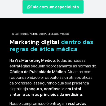
Fale com um especialista
⚖️ Dentro das Normas de Publicidade Médica
Marketing digital
dentro das
regras de ética médica
Na
WE Marketing Médico
, todas as nossas
estratégias seguem rigorosamente as normas do
Código de Publicidade Médica
. Atuamos com
responsabilidade e respeito às diretrizes éticas
da profissão, assegurando que sua presença
digital seja
segura, confiável e em total
sintonia com os princípios da medicina
.
Nosso compromisso é entregar
resultados