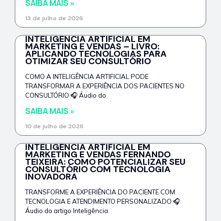
SAIBA MAIS »
13 de julho de 2026
INTELIGÊNCIA ARTIFICIAL EM
MARKETING E VENDAS – LIVRO:
APLICANDO TECNOLOGIAS PARA
OTIMIZAR SEU CONSULTÓRIO
COMO A INTELIGÊNCIA ARTIFICIAL PODE
TRANSFORMAR A EXPERIÊNCIA DOS PACIENTES NO
CONSULTÓRIO 🎧 Áudio do
SAIBA MAIS »
10 de julho de 2026
INTELIGÊNCIA ARTIFICIAL EM
MARKETING E VENDAS FERNANDO
TEIXEIRA: COMO POTENCIALIZAR SEU
CONSULTÓRIO COM TECNOLOGIA
INOVADORA
TRANSFORME A EXPERIÊNCIA DO PACIENTE COM
TECNOLOGIA E ATENDIMENTO PERSONALIZADO 🎧
Áudio do artigo Inteligência