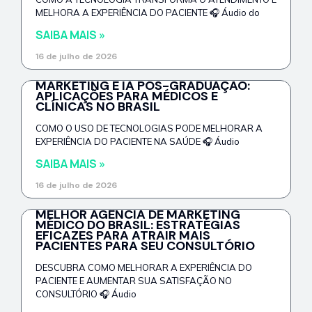
MELHORA A EXPERIÊNCIA DO PACIENTE 🎧 Áudio do
SAIBA MAIS »
16 de julho de 2026
MARKETING E IA PÓS-GRADUAÇÃO:
APLICAÇÕES PARA MÉDICOS E
CLÍNICAS NO BRASIL
COMO O USO DE TECNOLOGIAS PODE MELHORAR A
EXPERIÊNCIA DO PACIENTE NA SAÚDE 🎧 Áudio
SAIBA MAIS »
16 de julho de 2026
MELHOR AGÊNCIA DE MARKETING
MÉDICO DO BRASIL: ESTRATÉGIAS
EFICAZES PARA ATRAIR MAIS
PACIENTES PARA SEU CONSULTÓRIO
DESCUBRA COMO MELHORAR A EXPERIÊNCIA DO
PACIENTE E AUMENTAR SUA SATISFAÇÃO NO
CONSULTÓRIO 🎧 Áudio