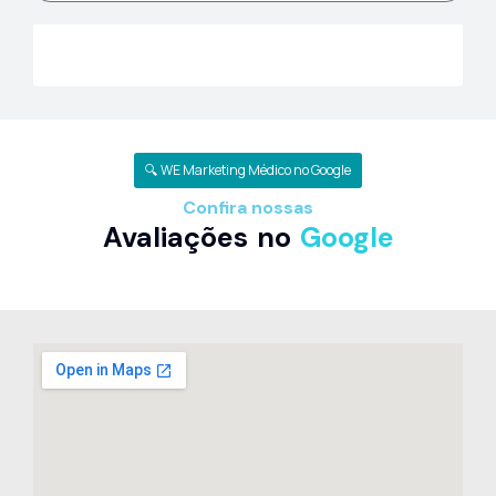
Ver mais dicas de marketing médico
🔍 WE Marketing Médico no Google
Confira nossas
Avaliações no
Google