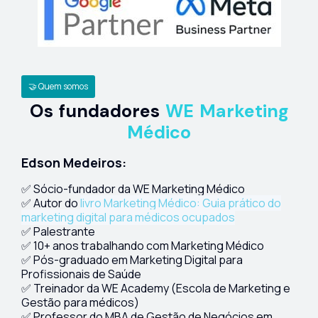
🤝 Quem somos
Os fundadores
WE Marketing
Médico
Edson Medeiros:
✅ Sócio-fundador da WE Marketing Médico
✅ Autor do
livro Marketing Médico: Guia prático do
marketing digital para médicos ocupados
✅ Palestrante
✅ 10+ anos trabalhando com Marketing Médico
✅ Pós-graduado em Marketing Digital para
Profissionais de Saúde
✅ Treinador da WE Academy (Escola de Marketing e
Gestão para médicos)
✅ Professor do MBA de Gestão de Negócios em