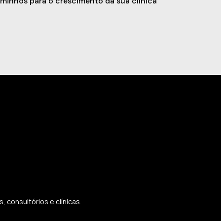
minhos para o crescimento da sua clínica
 consultórios e clínicas.