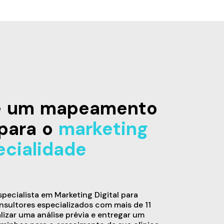
de um mapeamento
para o
marketing
ecialidade
ecialista em Marketing Digital para
sultores especializados com mais de 11
alizar uma análise prévia e entregar um