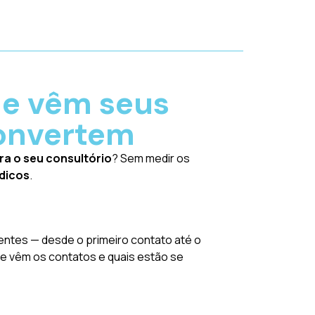
de vêm seus
convertem
ra o seu consultório
? Sem medir os
dicos
.
ntes — desde o primeiro contato até o
e vêm os contatos e quais estão se