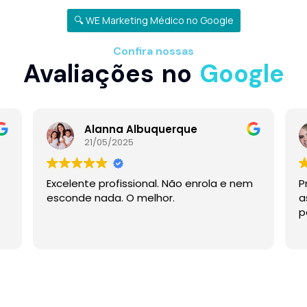
🔍 WE Marketing Médico no Google
Confira nossas
Avaliações no
Google
Alanna Albuquerque
21/05/2025
Excelente profissional. Não enrola e nem
P
esconde nada. O melhor.
a
p