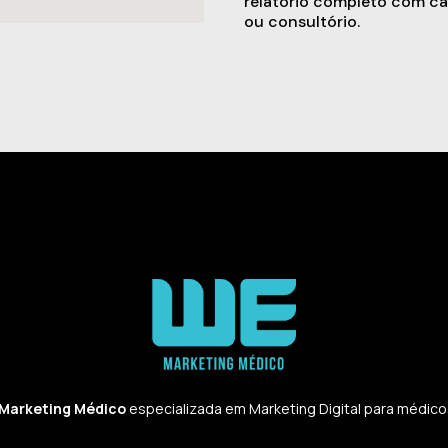
relatório completo com ca
ou consultório.
 Marketing Médico
especializada em Marketing Digital para médicos,