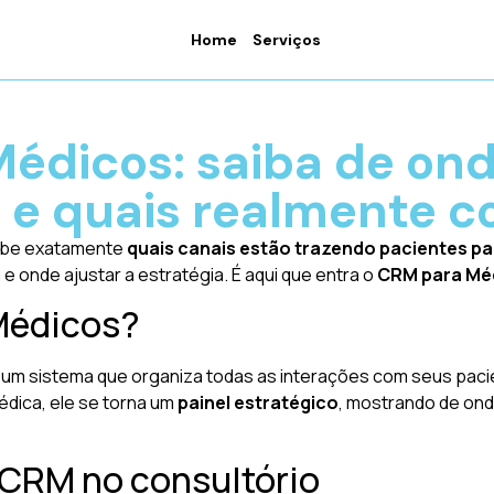
Home
Serviços
édicos: saiba de on
 e quais realmente 
sabe exatamente
quais canais estão trazendo pacientes pa
a e onde ajustar a estratégia. É aqui que entra o
CRM para Mé
Médicos?
m sistema que organiza todas as interações com seus pacie
ica, ele se torna um
painel estratégico
, mostrando de ond
 CRM no consultório