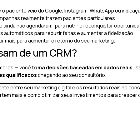
e o paciente veio do Google, Instagram, WhatsApp ou indicaç
ampanhas realmente trazem pacientes particulares.
e ainda não agendaram, para nutrir e reconquistar oportunida
s automáticos para reduzir faltas e aumentar a fidelização.
tir mais para aumentar o retorno do seu marketing.
isam de um CRM?
meros — você
toma decisões baseadas em dados reais
. I
es qualificados
chegando ao seu consultório.
onte entre seu marketing digital e os resultados reais no co
rtem mais e como otimizar seus investimentos para crescer 