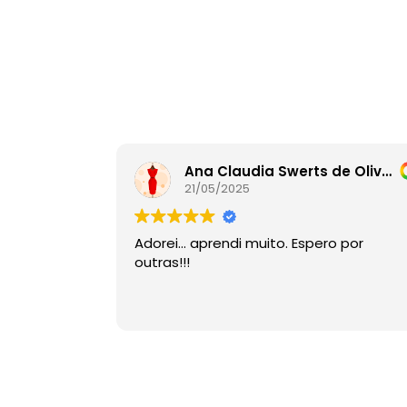
Ana Claudia Swerts de Oliveira
21/05/2025
Adorei… aprendi muito. Espero por
outras!!!