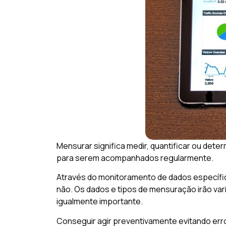
Mensurar significa medir, quantificar ou dete
para serem acompanhados regularmente.
Através do monitoramento de dados específi
não. Os dados e tipos de mensuração irão va
igualmente importante.
Conseguir agir preventivamente evitando erro