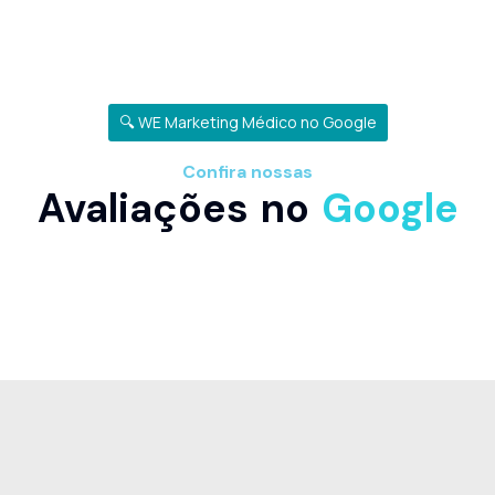
🔍 WE Marketing Médico no Google
Confira nossas
Avaliações no
Google