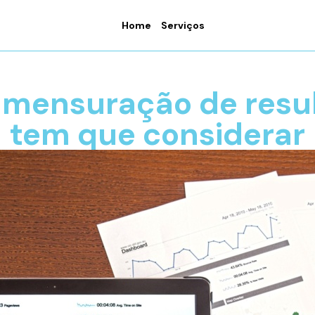
Home
Serviços
 mensuração de resu
tem que considerar