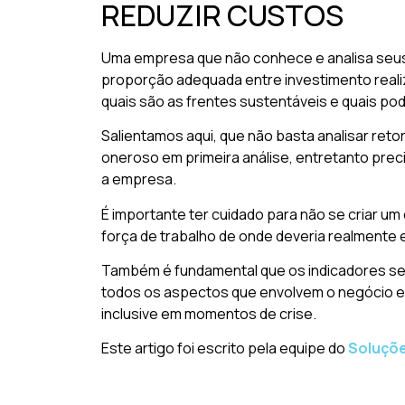
REDUZIR CUSTOS
Uma empresa que não conhece e analisa seus 
proporção adequada entre investimento realiz
quais são as frentes sustentáveis e quais po
Salientamos aqui, que não basta analisar ret
oneroso em primeira análise, entretanto prec
a empresa.
É importante ter cuidado para não se criar u
força de trabalho de onde deveria realmente e
Também é fundamental que os indicadores sej
todos os aspectos que envolvem o negócio e n
inclusive em momentos de crise.
Este artigo foi escrito pela equipe do
Soluçõe