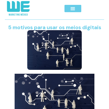
5 motivos para usar os meios digitais