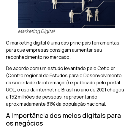
Marketing Digital
O marketing digital é uma das principais ferramentas
para que empresas consigam aumentar seu
reconhecimento no mercado.
De acordo com um estudo levantado pelo Cetic.br
(Centro regional de Estudos para o Desenvolvimento
da sociedade da informação) e publicado pelo portal
UOL, o uso da internet no Brasil no ano de 2021 chegou
a 152 milhões de pessoas, representando
aproximadamente 81% da população nacional.
A importância dos meios digitais para
os negócios