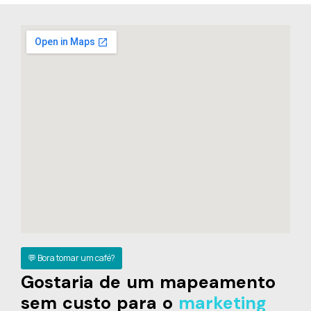
💬 Bora tomar um café?
Gostaria de um mapeamento
sem custo para o
marketing