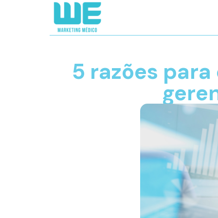
5 razões para
geren