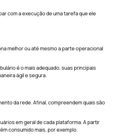
par com a execução de uma tarefa que ele
ciona melhor ou até mesmo a parte operacional
abulário é o mais adequado, suas principais
neira ágil e segura.
mento da rede. Afinal, compreendem quais são
uários em geral de cada plataforma. A partir
 têm consumido mais, por exemplo.