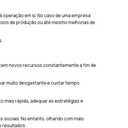
s à operação em si. No caso de uma empresa
essos de produção ou até mesmo melhorias de
s.
ncem novos recursos constantemente a fim de
nar muito desgastante e custar tempo
 mais rápida, adequar as estratégias e
s sociais. No entanto, olhando com mais
s resultados.