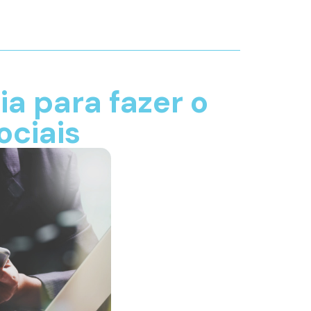
a para fazer o
ociais