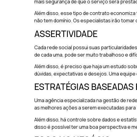
mais segurança de que o serviço será prest
Além disso, esse tipo de contrato economiza
não tem domínio. Os especialistas irão tomar 
ASSERTIVIDADE
Cada rede social possui suas particularidade
de cada uma, pode ser muito trabalhoso e difíci
Além disso, é preciso que haja um estudo sobre
dúvidas, expectativas e desejos. Uma equipe 
ESTRATÉGIAS BASEADAS
Uma agência especializada na gestão de rede
as melhores ações a serem executadas para o
Além disso, há controle sobre dados e estatís
disso é possível ter uma boa perspectiva e m