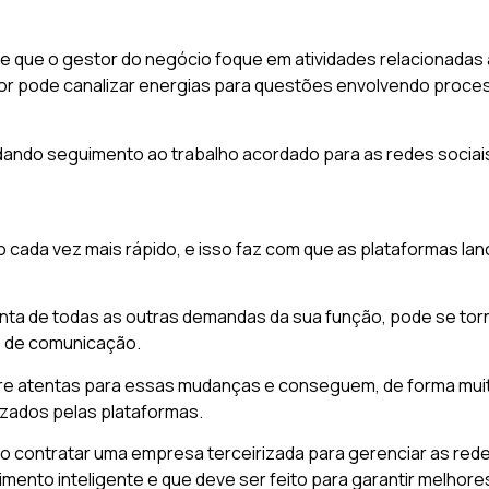
ite que o gestor do negócio foque em atividades relacionada
tor pode canalizar energias para questões envolvendo proc
dando seguimento ao trabalho acordado para as redes sociai
ada vez mais rápido, e isso faz com que as plataformas la
ta de todas as outras demandas da sua função, pode se tor
s de comunicação.
e atentas para essas mudanças e conseguem, de forma muito
izados pelas plataformas.
o contratar uma empresa terceirizada para gerenciar as rede
mento inteligente e que deve ser feito para garantir melhore