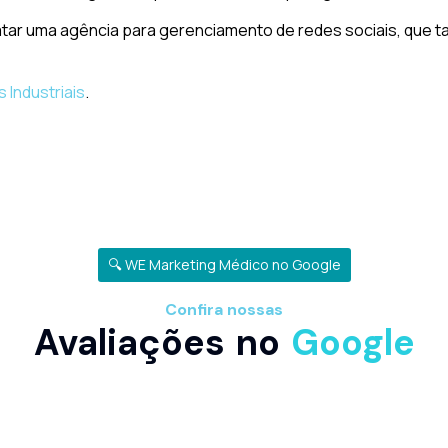
tar uma agência para gerenciamento de redes sociais, que ta
 Industriais
.
🔍 WE Marketing Médico no Google
Confira nossas
Avaliações no
Google