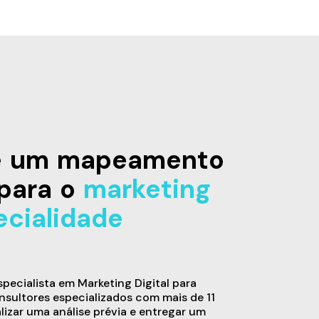
de um mapeamento
para o
marketing
ecialidade
ecialista em Marketing Digital para
sultores especializados com mais de 11
alizar uma análise prévia e entregar um