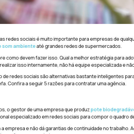
nas redes sociais é muito importante para empresas de qua
e som ambiente
até grandes redes de supermercados.
re como devem fazer isso. Qual a melhor estratégia para adot
realizar isso internamente, não há equipe especializada e n
 de redes sociais são alternativas bastante inteligentes pa
fa. Confira a seguir 5 razões para contratar uma agência.
ços, o gestor de uma empresa que produz
pote biodegradáv
nal especializado em redes sociais para compor o quadro de
a a empresa e não dá garantias de continuidade no trabalho.