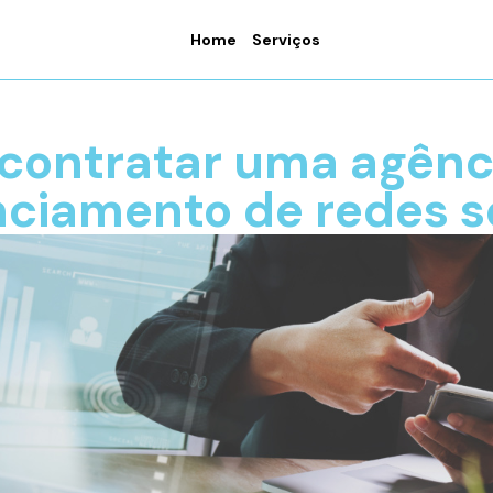
Home
Serviços
 contratar uma agênci
ciamento de redes s