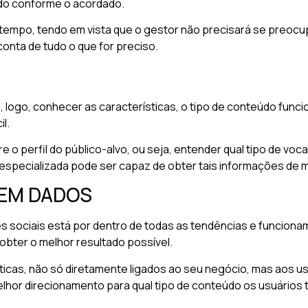
ado conforme o acordado.
 tempo, tendo em vista que o gestor não precisará se preocu
conta de tudo o que for preciso.
s, logo, conhecer as características, o tipo de conteúdo fun
l.
 o perfil do público-alvo, ou seja, entender qual tipo de voc
especializada pode ser capaz de obter tais informações de ma
 EM DADOS
s sociais está por dentro de todas as tendências e funciona
bter o melhor resultado possível.
ticas, não só diretamente ligados ao seu negócio, mas aos us
elhor direcionamento para qual tipo de conteúdo os usuários