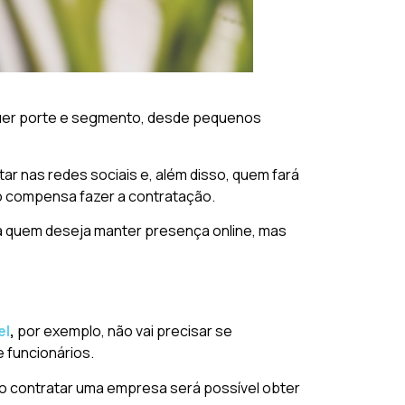
lquer porte e segmento, desde pequenos
ar nas redes sociais e, além disso, quem fará
ão compensa fazer a contratação.
ra quem deseja manter presença online, mas
el
,
por exemplo,
não vai precisar se
 funcionários.
 Ao contratar uma empresa será possível obter