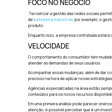
FOCO NO NEGÓCIO
Terceirizar a gestão das redes sociais perm
de
batedeira industrial
, por exemplo, o ges
produto.
Enquanto isso, a empresa contratada estará 
VELOCIDADE
O comportamento do consumidor tem mudado c
atender as demandas de seus usuários.
Acompanhar essas mudanças, além de dar con
precioso na hora de aplicar novas estratégia
Agências especializadas na área estão sempr
conteúdos para os novos recursos disponibil
Em uma primeira análise pode parecer oneros
atenção, é possível perceber que é um investi