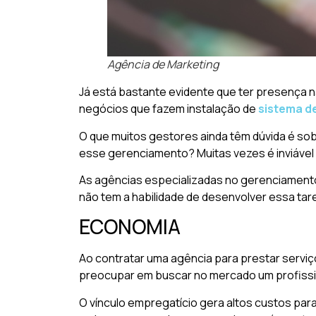
Agência de Marketing
Já está bastante evidente que ter presença 
negócios que fazem instalação de
sistema d
O que muitos gestores ainda têm dúvida é sob
esse gerenciamento? Muitas vezes é inviável 
As agências especializadas no gerenciamento
não tem a habilidade de desenvolver essa tare
ECONOMIA
Ao contratar uma agência para prestar servi
preocupar em buscar no mercado um profissio
O vínculo empregatício gera altos custos par