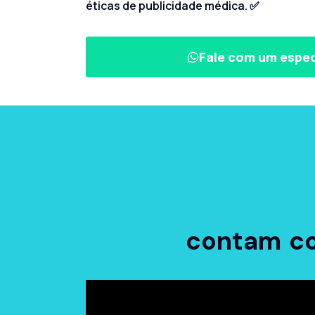
éticas de publicidade médica. ✅
Fale com um espec
contam c