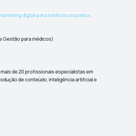
o marketing digital para médicos ocupados
 e Gestão para médicos)
r mais de 20 profissionais especialistas em
rodução de conteúdo, inteligência artificial e