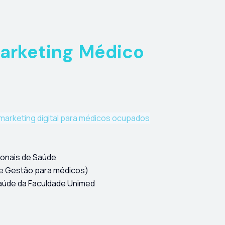
arketing Médico
o marketing digital para médicos ocupados
ionais de Saúde
 e Gestão para médicos)
aúde da Faculdade Unimed