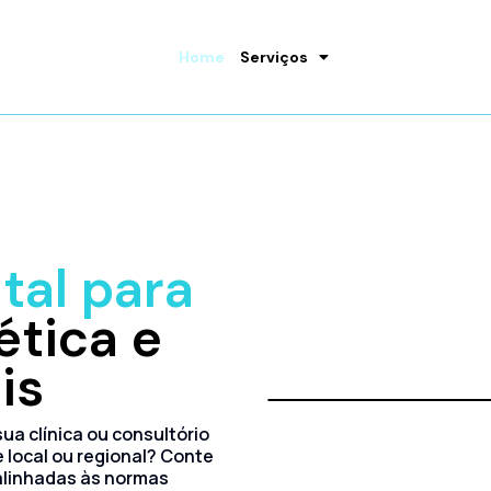
Home
Serviços
tal para
tica e
is
ua clínica ou consultório
 local ou regional? Conte
alinhadas às normas