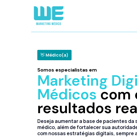
👋
Médico(a)
Somos especialistas em
Marketing Digi
Médicos
com é
resultados rea
Deseja aumentar a base de pacientes da s
médico, além de fortalecer sua autoridade
com nossas estratégias digitais, sempre 