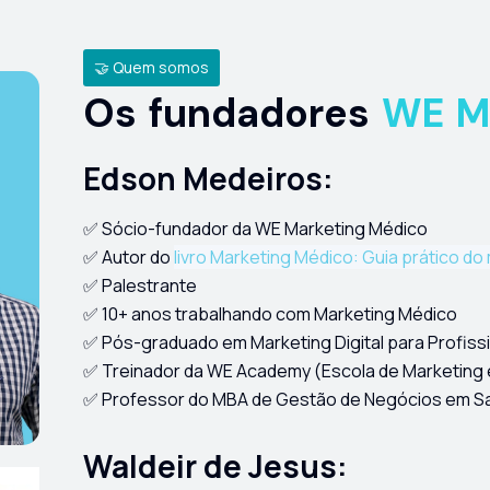
🤝 Quem somos
Os fundadores
WE M
Edson Medeiros:
✅ Sócio-fundador da WE Marketing Médico
✅ Autor do
livro Marketing Médico: Guia prático d
✅ Palestrante
✅ 10+ anos trabalhando com Marketing Médico
✅ Pós-graduado em Marketing Digital para Profiss
✅ Treinador da WE Academy (Escola de Marketing
✅ Professor do MBA de Gestão de Negócios em S
Waldeir de Jesus: