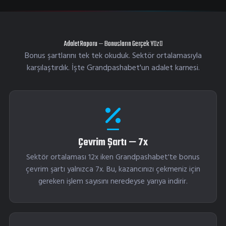
Adalet Raporu — Bonusların Gerçek Yüzü
Bonus şartlarını tek tek okuduk. Sektör ortalamasıyla
karşılaştırdık. İşte Grandpashabet'un adalet karnesi.
Çevrim Şartı — 7x
Sektör ortalaması 12x iken Grandpashabet'te bonus
çevrim şartı yalnızca 7x. Bu, kazancınızı çekmeniz için
gereken işlem sayısını neredeyse yarıya indirir.