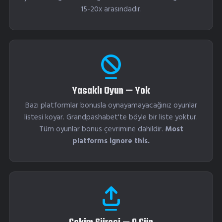
15-20x arasındadır.
Yasaklı Oyun — Yok
Bazı platformlar bonusla oynayamayacağınız oyunlar
listesi koyar. Grandpashabet'te böyle bir liste yoktur.
Tüm oyunlar bonus çevrimine dahildir.
Most
platforms ignore this.