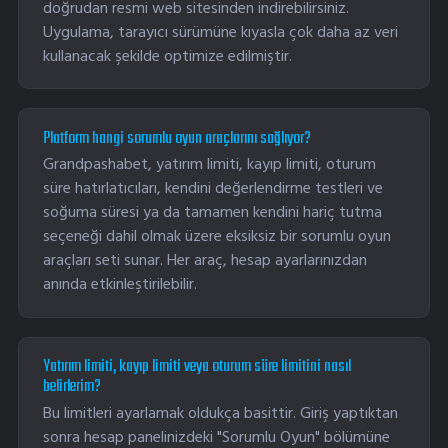
doğrudan resmi web sitesinden indirebilirsiniz.
Uygulama, tarayıcı sürümüne kıyasla çok daha az veri
kullanacak şekilde optimize edilmiştir.
Platform hangi sorumlu oyun araçlarını sağlıyor?
Grandpashabet, yatırım limiti, kayıp limiti, oturum
süre hatırlatıcıları, kendini değerlendirme testleri ve
soğuma süresi ya da tamamen kendini hariç tutma
seçeneği dahil olmak üzere eksiksiz bir sorumlu oyun
araçları seti sunar. Her araç, hesap ayarlarınızdan
anında etkinleştirilebilir.
Yatırım limiti, kayıp limiti veya oturum süre limitini nasıl
belirlerim?
Bu limitleri ayarlamak oldukça basittir. Giriş yaptıktan
sonra hesap panelinizdeki "Sorumlu Oyun" bölümüne