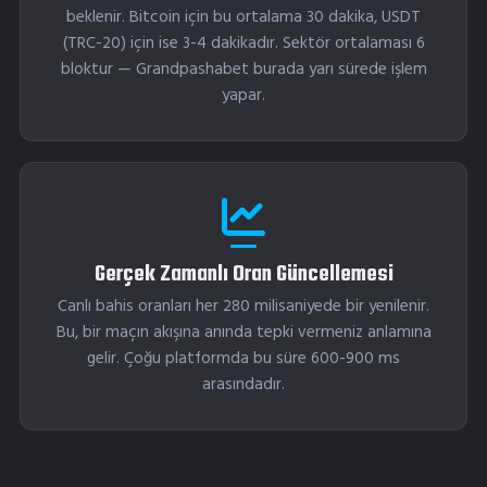
beklenir. Bitcoin için bu ortalama 30 dakika, USDT
(TRC-20) için ise 3-4 dakikadır. Sektör ortalaması 6
bloktur — Grandpashabet burada yarı sürede işlem
yapar.
Gerçek Zamanlı Oran Güncellemesi
Canlı bahis oranları her 280 milisaniyede bir yenilenir.
Bu, bir maçın akışına anında tepki vermeniz anlamına
gelir. Çoğu platformda bu süre 600-900 ms
arasındadır.