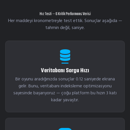
Hız Testi — 6 Kritik Performans Verisi
Her maddeyi kronometreyle test ettik. Sonuçlar aşağıda —
tahmin değil, saniye.
Veritabanı Sorgu Hızı
Bir oyunu aradığınızda sonuçlar 0.12 saniyede ekrana
gelir. Bunu, veritabanı indeksleme optimizasyonu
sayesinde başarıyoruz — çoğu platform bu hızın 3 katı
kadar yavaştır.