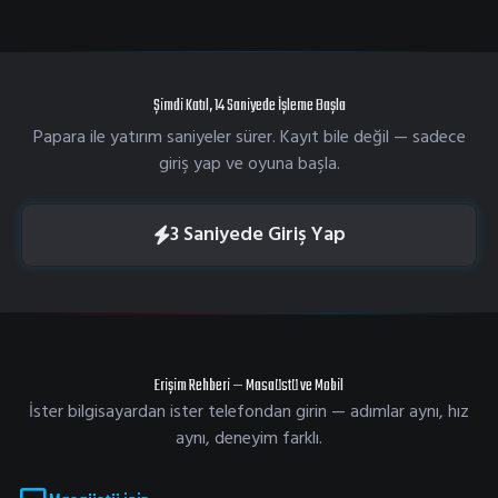
Şimdi Katıl, 14 Saniyede İşleme Başla
Papara ile yatırım saniyeler sürer. Kayıt bile değil — sadece
giriş yap ve oyuna başla.
3 Saniyede Giriş Yap
Erişim Rehberi — Masaüstü ve Mobil
İster bilgisayardan ister telefondan girin — adımlar aynı, hız
aynı, deneyim farklı.