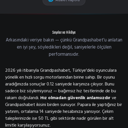
Adalet Raporu
Sayılar ve Hikâye
Arkasındaki veriye bakın — çünkü Grandpashabet'u anlatan
en iyi şey, söyledikleri değil, saniyelerle ölçülen
performansıdır.
2026 yılı itibarıyla Grandpashabet, Türkiye'deki oyunculara
yönelik en hızlı sorgu motorlarından birine sahip. Bir oyunu
aradığınızda sonuçlar 0.12 saniyede karşınıza çıkıyor. Bunu
sadece biz söylemiyoruz — bağımsız hız testlerinde de bu
rakam doğrulandı.
Hız olmadan güvenlik anlamsızdır
ve
Grandpashabet ikisini birden sunuyor. Papara ile yaptığınız bir
yatırım, ortalama 14 saniyede hesabınıza yansıyor. Çekim
taleplerinizde ise 50 TL gibi sektörde nadir görülen bir alt
limitle karşılaşıyorsunuz.