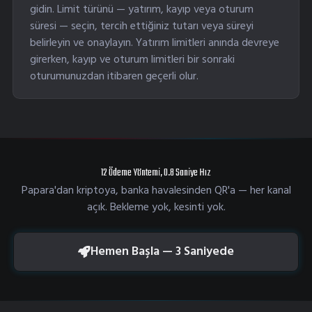
gidin. Limit türünü — yatırım, kayıp veya oturum
süresi — seçin, tercih ettiğiniz tutarı veya süreyi
belirleyin ve onaylayın. Yatırım limitleri anında devreye
girerken, kayıp ve oturum limitleri bir sonraki
oturumunuzdan itibaren geçerli olur.
12 Ödeme Yöntemi, 0.8 Saniye Hız
Papara'dan kriptoya, banka havalesinden QR'a — her kanal
açık. Bekleme yok, kesinti yok.
Hemen Başla — 3 Saniyede