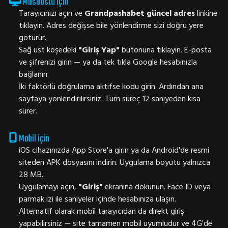
Masaüstü için
Tarayıcınızı açın ve
Grandpashabet güncel adres
linkine
tıklayın. Adres değişse bile yönlendirme sizi doğru yere
götürür.
Sağ üst köşedeki
"Giriş Yap"
butonuna tıklayın. E-posta
ve şifrenizi girin — ya da tek tıkla Google hesabınızla
bağlanın.
İki faktörlü doğrulama aktifse kodu girin. Ardından ana
sayfaya yönlendirilirsiniz. Tüm süreç 12 saniyeden kısa
sürer.
Mobil için
iOS cihazınızda App Store'a girin ya da Android'de resmi
siteden APK dosyasını indirin. Uygulama boyutu yalnızca
28 MB.
Uygulamayı açın,
"Giriş"
ekranına dokunun. Face ID veya
parmak izi ile saniyeler içinde hesabınıza ulaşın.
Alternatif olarak mobil tarayıcıdan da direkt giriş
yapabilirsiniz — site tamamen mobil uyumludur ve 4G'de