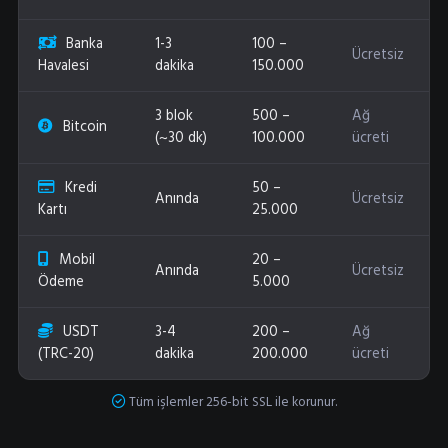
Banka
1-3
100 –
Ücretsiz
Havalesi
dakika
150.000
3 blok
500 –
Ağ
Bitcoin
(~30 dk)
100.000
ücreti
Kredi
50 –
Anında
Ücretsiz
Kartı
25.000
Mobil
20 –
Anında
Ücretsiz
Ödeme
5.000
USDT
3-4
200 –
Ağ
(TRC-20)
dakika
200.000
ücreti
Tüm işlemler 256-bit SSL ile korunur.