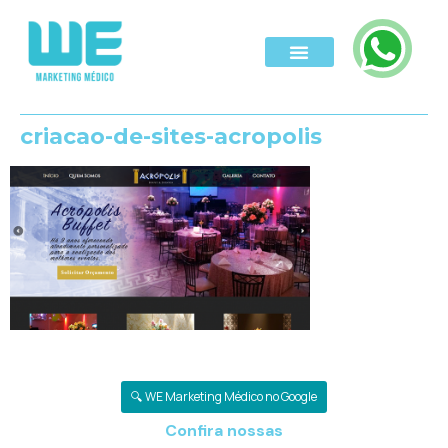
criacao-de-sites-acropolis
🔍 WE Marketing Médico no Google
Confira nossas