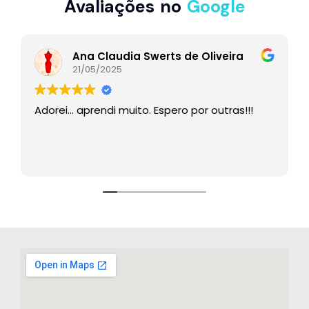
Avaliações no
Google
Ana Claudia Swerts de Oliveira
21/05/2025
Adorei… aprendi muito. Espero por outras!!!