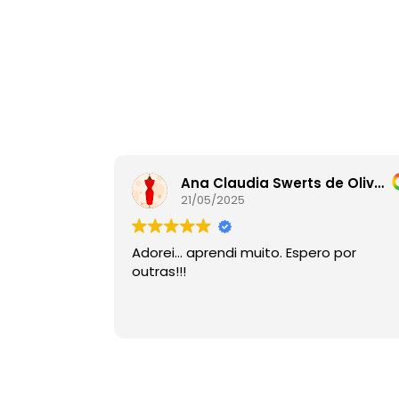
Ana Claudia Swerts de Oliveira
21/05/2025
Adorei… aprendi muito. Espero por
outras!!!