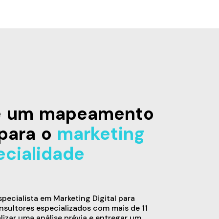
de um mapeamento
para o
marketing
ecialidade
ecialista em Marketing Digital para
sultores especializados com mais de 11
alizar uma análise prévia e entregar um