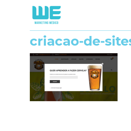
criacao-de-sit