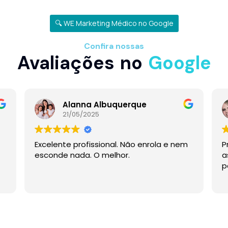
🔍 WE Marketing Médico no Google
Confira nossas
Avaliações no
Google
Alanna Albuquerque
21/05/2025
Excelente profissional. Não enrola e nem
P
esconde nada. O melhor.
a
p