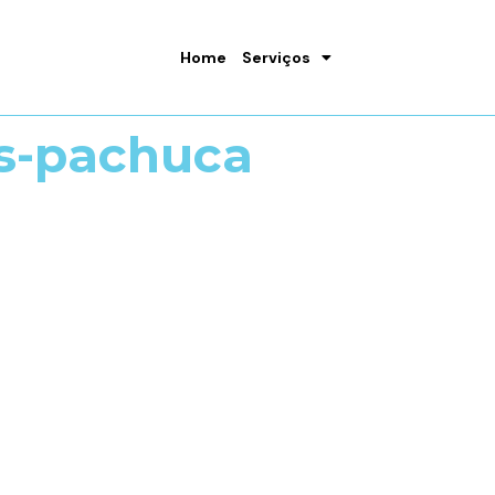
Home
Serviços
es-pachuca