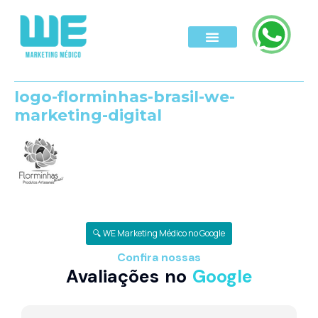
logo-florminhas-brasil-we-
marketing-digital
🔍 WE Marketing Médico no Google
Confira nossas
Avaliações no
Google