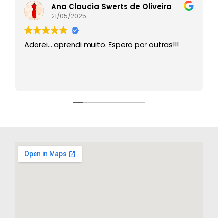
Ana Claudia Swerts de Oliveira
21/05/2025
Adorei… aprendi muito. Espero por outras!!!