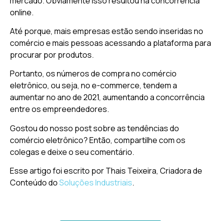
mercado. Obviamente isso resultou na concorrência
online.
Até porque, mais empresas estão sendo inseridas no
comércio e mais pessoas acessando a plataforma para
procurar por produtos.
Portanto, os números de compra no comércio
eletrônico, ou seja, no e-commerce, tendem a
aumentar no ano de 2021, aumentando a concorrência
entre os empreendedores.
Gostou do nosso post sobre as tendências do
comércio eletrônico? Então, compartilhe com os
colegas e deixe o seu comentário.
Esse‌ ‌artigo‌ ‌foi‌ ‌escrito‌ ‌por‌ Thais Teixeira,‌ ‌Criadora‌ ‌de‌
‌Conteúdo‌ ‌do‌ ‌‌
Soluções‌ ‌Industriais‌
.