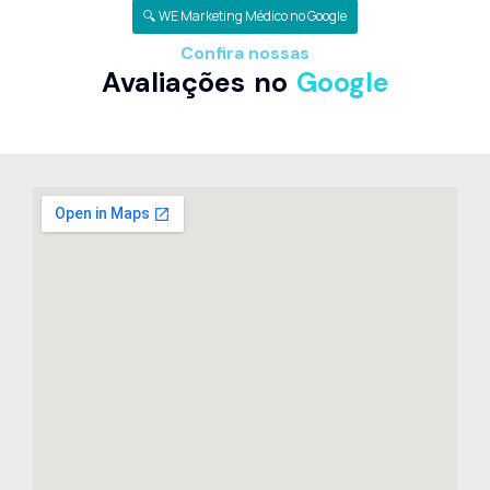
🔍 WE Marketing Médico no Google
Confira nossas
Avaliações no
Google