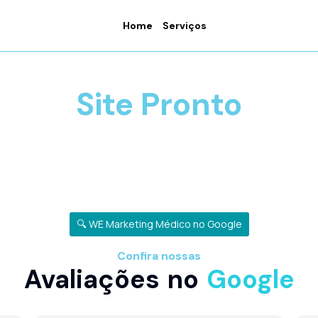
Home
Serviços
Site Pronto
🔍 WE Marketing Médico no Google
Confira nossas
Avaliações no
Google