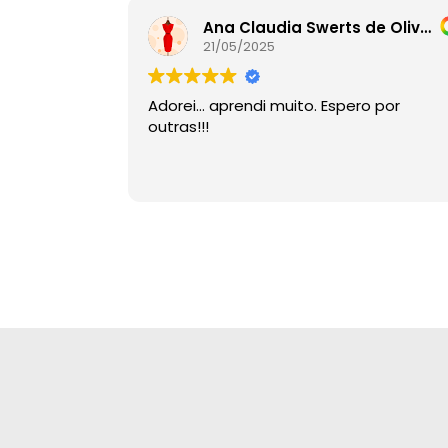
Ana Claudia Swerts de Oliveira
21/05/2025
Adorei… aprendi muito. Espero por
outras!!!