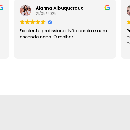
Alanna Albuquerque
21/05/2025
Excelente profissional. Não enrola e nem
P
esconde nada. O melhor.
a
p