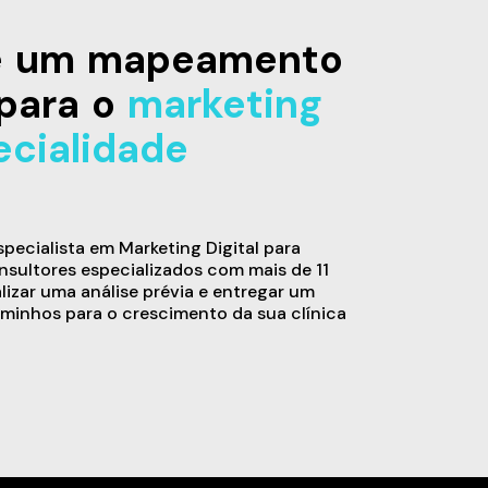
de um mapeamento
para o
marketing
ecialidade
ecialista em Marketing Digital para
sultores especializados com mais de 11
alizar uma análise prévia e entregar um
minhos para o crescimento da sua clínica