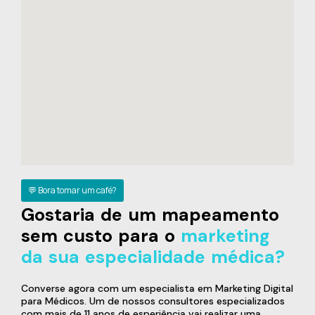
💬 Bora tomar um café?
Gostaria de um mapeamento
sem custo para o
marketing
da sua especialidade médica?
Converse agora com um especialista em Marketing Digital
para Médicos. Um de nossos consultores especializados
com mais de 11 anos de esperiência vai realizar uma