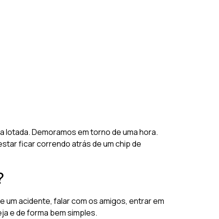
ava lotada. Demoramos em torno de uma hora.
estar ficar correndo atrás de um chip de
?
e um acidente, falar com os amigos, entrar em
eja e de forma bem simples.