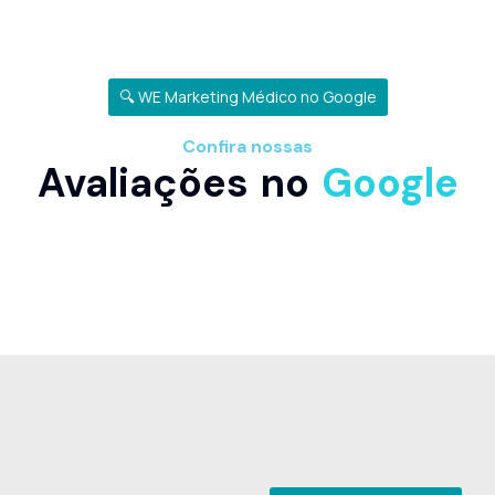
🔍 WE Marketing Médico no Google
Confira nossas
Avaliações no
Google