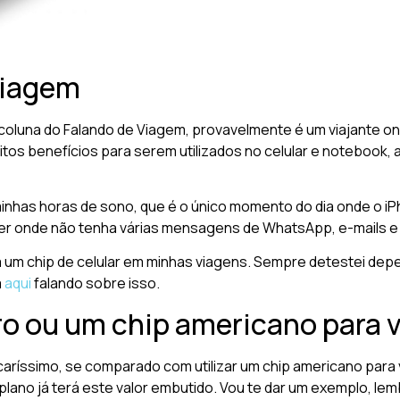
Viagem
 coluna do Falando de Viagem, provavelmente é um viajante on-
itos benefícios para serem utilizados no celular e notebook,
minhas horas de sono, que é o único momento do dia onde o i
uer onde não tenha várias mensagens de WhatsApp, e-mails e 
 um chip de celular em minhas viagens. Sempre detestei depe
a
aqui
falando sobre isso.
iro ou um chip americano para
 caríssimo, se comparado com utilizar um chip americano pa
plano já terá este valor embutido. Vou te dar um exemplo, le