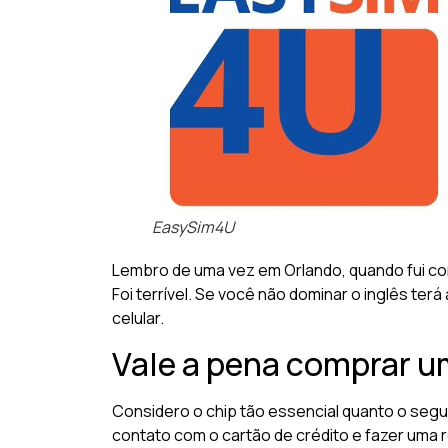
EasySim4U
Lembro de uma vez em Orlando, quando fui com
Foi terrível. Se você não dominar o inglês ter
celular.
Vale a pena comprar u
Considero o chip tão essencial quanto o segu
contato com o cartão de crédito e fazer uma r