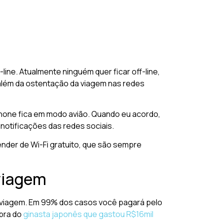
line. Atualmente ninguém quer ficar off-line,
 além da ostentação da viagem nas redes
Phone fica em modo avião. Quando eu acordo,
notificações das redes sociais.
nder de Wi-Fi gratuito, que são sempre
 viagem
ra viagem. Em 99% dos casos você pagará pelo
mbra do
ginasta japonês que gastou R$16mil