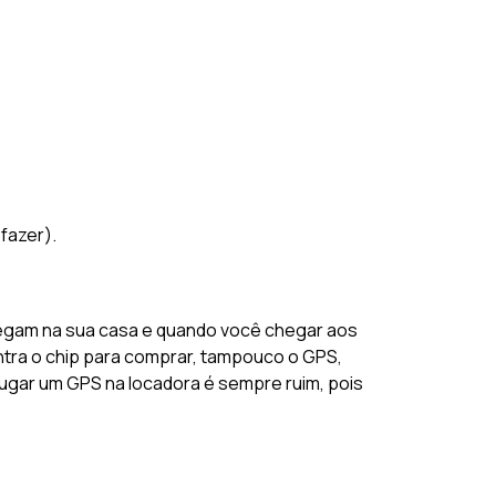
fazer).
regam na sua casa e quando você chegar aos
ntra o chip para comprar, tampouco o GPS,
lugar um GPS na locadora é sempre ruim, pois