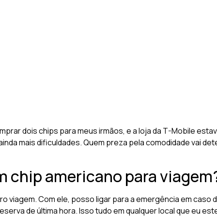
prar dois chips para meus irmãos, e a loja da T-Mobile est
á ainda mais dificuldades. Quem preza pela comodidade vai det
m chip americano para viagem
ro viagem. Com ele, posso ligar para a emergência em caso d
eserva de última hora. Isso tudo em qualquer local que eu est