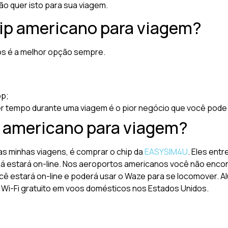
o quer isto para sua viagem.
ip americano para viagem?
os é a melhor opção sempre.
pp;
r tempo durante uma viagem é o pior negócio que você pode 
 americano para viagem?
s minhas viagens, é comprar o chip da
EASYSIM4U
. Eles ent
 já estará on-line. Nos aeroportos americanos você não enco
ê estará on-line e poderá usar o Waze para se locomover. A
e Wi-Fi gratuito em voos domésticos nos Estados Unidos.