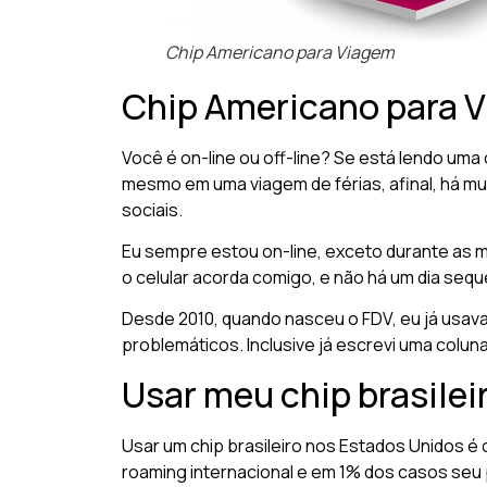
Chip Americano para Viagem
Chip Americano para 
Você é on-line ou off-line? Se está lendo uma
mesmo em uma viagem de férias, afinal, há mu
sociais.
Eu sempre estou on-line, exceto durante as 
o celular acorda comigo, e não há um dia seq
Desde 2010, quando nasceu o FDV, eu já usava
problemáticos. Inclusive já escrevi uma colun
Usar meu chip brasile
Usar um chip brasileiro nos Estados Unidos é
roaming internacional e em 1% dos casos seu 