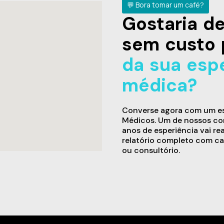
💬 Bora tomar um café?
Gostaria 
sem custo 
da sua esp
médica?
Converse agora com um esp
Médicos. Um de nossos con
anos de esperiência vai re
relatório completo com ca
ou consultório.