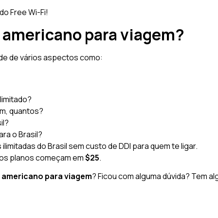
o Free Wi-Fi!
 americano para viagem?
nde de vários aspectos como:
Ilimitado?
sim, quantos?
il?
ara o Brasil?
limitadas do Brasil sem custo de DDI para quem te ligar.
, os planos começam em
$25
.
p americano para viagem
? Ficou com alguma dúvida? Tem al