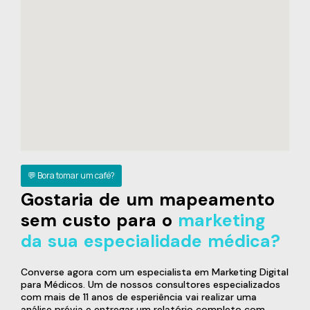
💬 Bora tomar um café?
Gostaria de um mapeamento
sem custo para o
marketing
da sua especialidade médica?
Converse agora com um especialista em Marketing Digital
para Médicos. Um de nossos consultores especializados
com mais de 11 anos de esperiência vai realizar uma
análise prévia e entregar um relatório completo com