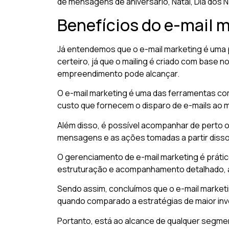
de mensagens de aniversário, Natal, Dia dos
Benefícios do e-mail m
Já entendemos que o e-mail marketing é uma 
certeiro, já que o mailing é criado com base 
empreendimento pode alcançar.
O e-mail marketing é uma das ferramentas com
custo que fornecem o disparo de e-mails ao m
Além disso, é possível acompanhar de perto 
mensagens e as ações tomadas a partir disso
O gerenciamento de e-mail marketing é prático
estruturação e acompanhamento detalhado, a
Sendo assim, concluímos que o e-mail marketi
quando comparado a estratégias de maior in
Portanto, está ao alcance de qualquer segme