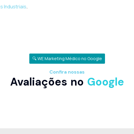
 Industriais
.
🔍 WE Marketing Médico no Google
Confira nossas
Avaliações no
Google