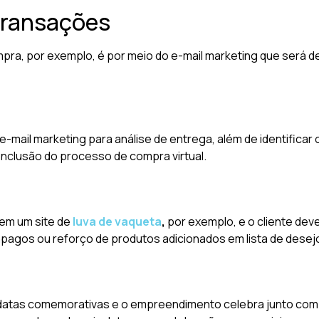
ransações
pra, por exemplo, é por meio do e-mail marketing que será d
-mail marketing para análise de entrega, além de identificar 
nclusão do processo de compra virtual.
em um site de
luva de vaqueta
,
por exemplo, e o cliente dev
pagos ou reforço de produtos adicionados em lista de desejo
datas comemorativas e o empreendimento celebra junto com o