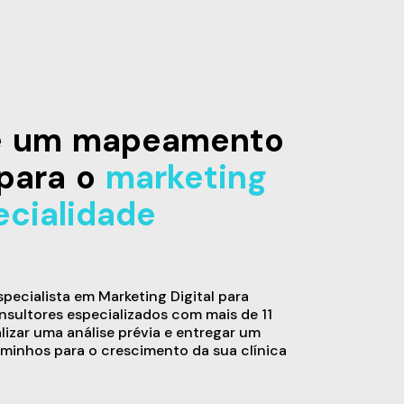
de um mapeamento
para o
marketing
ecialidade
ecialista em Marketing Digital para
sultores especializados com mais de 11
alizar uma análise prévia e entregar um
minhos para o crescimento da sua clínica