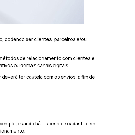
g, podendo ser clientes, parceiros e/ou
s métodos de relacionamento com clientes e
ivos ou demais canais digitais.
deverá ter cautela com os envios, a fim de
 exemplo, quando há o acesso e cadastro em
acionamento.