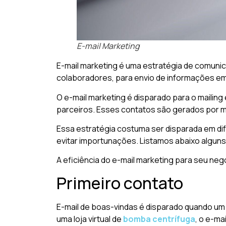
E-mail Marketing
E-mail marketing é uma estratégia de comunic
colaboradores, para envio de informações e
O e-mail marketing é disparado para o mailin
parceiros. Esses contatos são gerados por me
Essa estratégia costuma ser disparada em dif
evitar importunações. Listamos abaixo alguns
A eficiência do e-mail marketing para seu neg
Primeiro contato
E-mail de boas-vindas é disparado quando um
uma loja virtual de
bomba centrífuga
, o e-ma