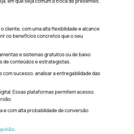
eja, em que seja comum a troca de presentes.
liente, com uma alta flexibilidade e alcance
brir os benefícios concretos que o seu
ramentas e sistemas gratuitos ou de baixo
es de conteúdos e estrategistas.
 com sucesso, analisar a entregabilidade das
digital. Essas plataformas permitem acesso,
ersão.
ta e com alta probabilidade de conversão
apelão
.