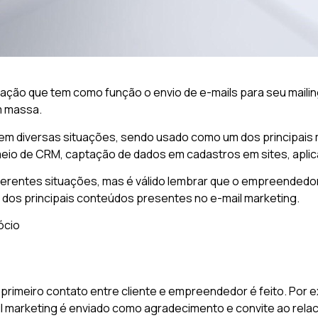
ação que tem como função o envio de e-mails para seu mailin
m massa.
g em diversas situações, sendo usado como um dos principai
io de CRM, captação de dados em cadastros em sites, aplicat
erentes situações, mas é válido lembrar que o empreendedor 
 dos principais conteúdos presentes no e-mail marketing.
ócio
 primeiro contato entre cliente e empreendedor é feito. Por
il marketing é enviado como agradecimento e convite ao rel