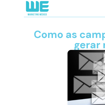
Como as camp
gerar 