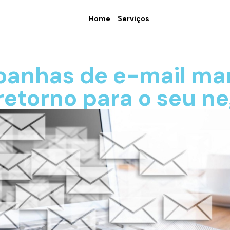
Home
Serviços
anhas de e-mail ma
retorno para o seu n