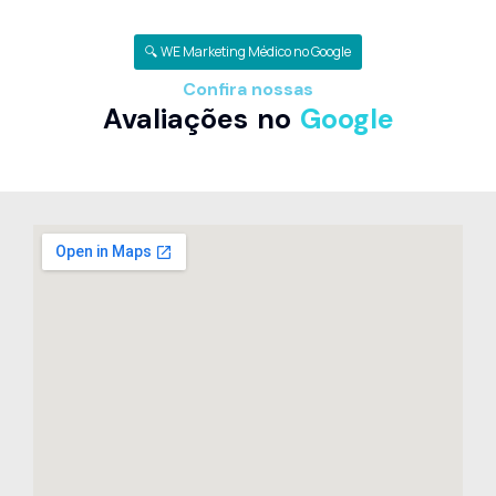
🔍 WE Marketing Médico no Google
Confira nossas
Avaliações no
Google