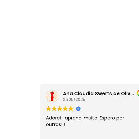
Ana Claudia Swerts de Oliveira
21/05/2025
Adorei… aprendi muito. Espero por
outras!!!