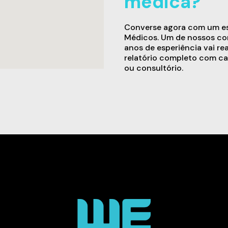
médica?
Converse agora com um esp
Médicos. Um de nossos con
anos de esperiência vai re
relatório completo com ca
ou consultório.