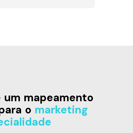
de um mapeamento
para o
marketing
ecialidade