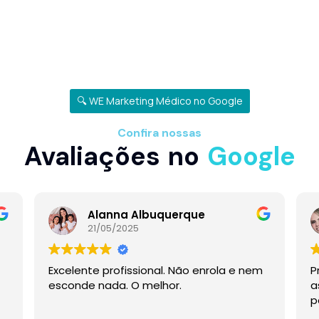
🔍 WE Marketing Médico no Google
Confira nossas
Avaliações no
Google
Alanna Albuquerque
21/05/2025
Excelente profissional. Não enrola e nem
P
esconde nada. O melhor.
a
p