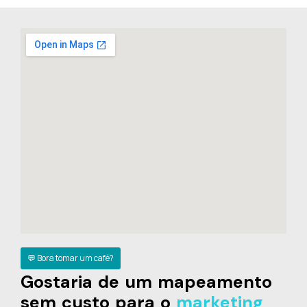
💬 Bora tomar um café?
Gostaria de um mapeamento
sem custo para o
marketing