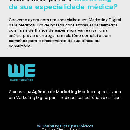
da sua especialidade médica?
Converse agora com um especialista em Marketing Digital
para Médicos. Um de nossos consultores especializados
com mais de 11 anos de esperiência vai realizar uma
análise prévia e entregar um relatório completo com
caminhos para o crescimento da sua clínica ou
consultório.
Somos uma
Agência de Marketing Médico
especializada
em Marketing Digital para médicos, consultórios e clínicas.
WE Marketing Digital para Médicos
Todos os Direitos Reservados.