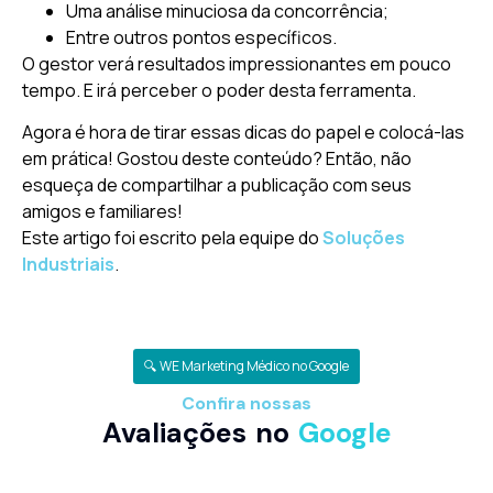
Uma análise minuciosa da concorrência;
Entre outros pontos específicos.
O gestor verá resultados impressionantes em pouco
tempo. E irá perceber o poder desta ferramenta.
Agora é hora de tirar essas dicas do papel e colocá-las
em prática! Gostou deste conteúdo? Então, não
esqueça de compartilhar a publicação com seus
amigos e familiares!
Este artigo foi escrito pela equipe do
Soluções
Industriais
.
🔍 WE Marketing Médico no Google
Confira nossas
Avaliações no
Google