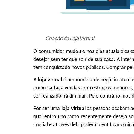
Criação de Loja Virtual
O consumidor mudou e nos dias atuais eles e
desejar sem ter que sair de sua casa. A in
tem conquistado novos públicos. Comprar pel
A
loja virtual
é um modelo de negócio atual e
empresa faça vendas com esforços menores, a
ser realizado irá diminuir. Pelo contrário, no
Por ser uma
loja virtual
as pessoas acabam ac
qual entrou no ramo recentemente deseja so
crucial e através dela poderá identificar o ni