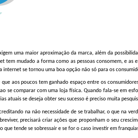
xigem uma maior aproximação da marca, além da possibilida
ternet tem mudado a forma como as pessoas consomem, e as e
a internet se tornou uma boa opção não só para os consumid
 que aos poucos tem ganhado espaço entre os consumidores. 
o se comparar com uma loja física. Quando fala-se em esfo
s dias atuais se deseja obter seu sucesso é preciso muita pesqu
reditando na não necessidade de se trabalhar, o que na ve
breviver, precisará criar ações que proponham o seu cresci
cho que tende se sobressair e se for o caso investir em franq