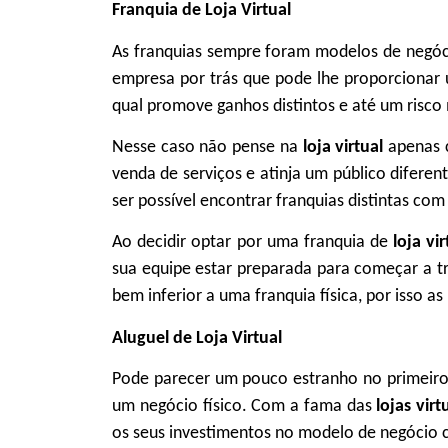
Franquia de Loja Virtual
As franquias sempre foram modelos de negóc
empresa por trás que pode lhe proporcionar u
qual promove ganhos distintos e até um risco 
Nesse caso não pense na
loja virtual
apenas 
venda de serviços e atinja um público diferen
ser possível encontrar franquias distintas com
Ao decidir optar por uma franquia de
loja vi
sua equipe estar preparada para começar a t
bem inferior a uma franquia física, por isso a
Aluguel de Loja Virtual
Pode parecer um pouco estranho no primeiro
um negócio físico. Com a fama das
lojas virt
os seus investimentos no modelo de negócio 