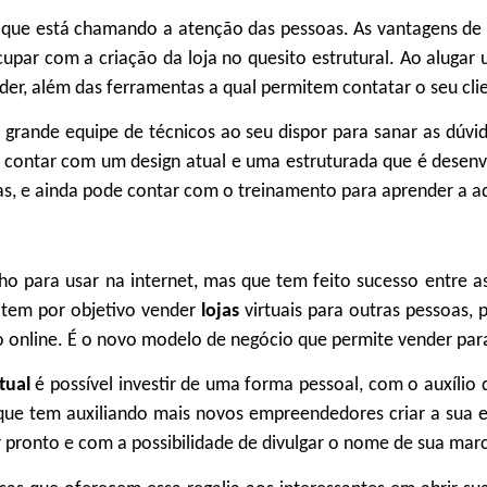
que está chamando a atenção das pessoas. As vantagens de
cupar com a criação da loja no quesito estrutural. Ao aluga
nder, além das ferramentas a qual permitem contatar o seu cl
 grande equipe de técnicos ao seu dispor para sanar as dúv
 contar com um design atual e uma estruturada que é desenv
s, e ainda pode contar com o treinamento para aprender a a
nho para usar na internet, mas que tem feito sucesso entre 
 tem por objetivo vender
lojas
virtuais para outras pessoas,
online. É o novo modelo de negócio que permite vender par
rtual
é possível investir de uma forma pessoal, com o auxílio 
 que tem auxiliando mais novos empreendedores criar a sua 
r pronto e com a possibilidade de divulgar o nome de sua mar