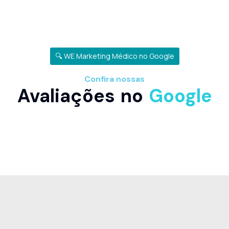
🔍 WE Marketing Médico no Google
Confira nossas
Avaliações no
Google