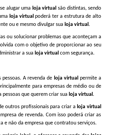
 se alugar uma
loja virtual
são distintas, sendo
r uma
loja virtual
poderá ter a estrutura de alto
iente ou e mesmo divulgar sua
loja virtual
.
idas ou solucionar problemas que aconteçam a
olvida com o objetivo de proporcionar ao seu
dministrar a sua
loja virtual
com segurança.
as pessoas. A revenda de
loja virtual
permite a
 principalmente para empresas de médio ou de
a pessoas que querem criar sua
loja virtual
.
de outros profissionais para criar a
loja virtual
empresa de revenda. Com isso poderá criar as
ca e não da empresa que contratou serviços.