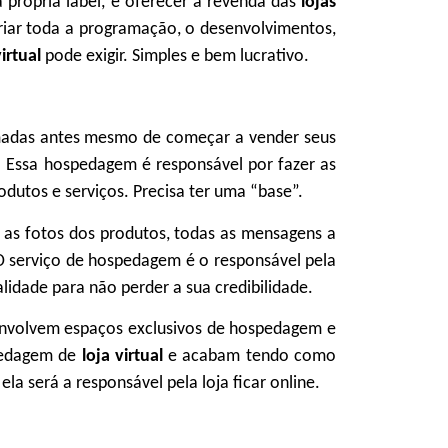
 própria label, e oferecer a revenda das
lojas
a criar toda a programação, o desenvolvimentos,
virtual
pode exigir. Simples e bem lucrativo.
omadas antes mesmo de começar a vender seus
 Essa hospedagem é responsável por fazer as
dutos e serviços. Precisa ter uma “base”.
s fotos dos produtos, todas as mensagens a
O serviço de hospedagem é o responsável pela
ualidade para não perder a sua credibilidade.
envolvem espaços exclusivos de hospedagem e
spedagem de
loja virtual
e acabam tendo como
a será a responsável pela loja ficar online.