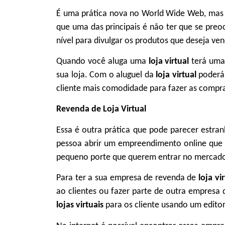
É uma prática nova no World Wide Web, mas 
que uma das principais é não ter que se preo
nível para divulgar os produtos que deseja ve
Quando você aluga uma
loja virtual
terá uma
sua loja. Com o aluguel da
loja virtual
poderá
cliente mais comodidade para fazer as compra
Revenda de Loja Virtual
Essa é outra prática que pode parecer estra
pessoa abrir um empreendimento online que
pequeno porte que querem entrar no mercado 
Para ter a sua empresa de revenda de
loja vi
ao clientes ou fazer parte de outra empresa
lojas virtuais
para os cliente usando um edito