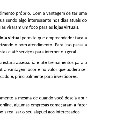
ndimento próprio. Com a vantagem de ter uma
ua sendo algo interessante nos dias atuais do
quias viraram um foco para as
lojas virtuais
.
loja virtual
permite que empreendedor faça a
iorizando o bom atendimento. Para isso passa a
tas e até serviços para internet ou geral.
prestará assessoria e até treinamentos para a
utra vantagem ocorre no valor que poderá ser
rcado e, principalmente para investidores.
camente a mesma de quando você deseja abrir
online, algumas empresas começaram a fazer
pois realizar o seu aluguel aos interessados.