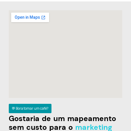
💬 Bora tomar um café?
Gostaria de um mapeamento
sem custo para o
marketing