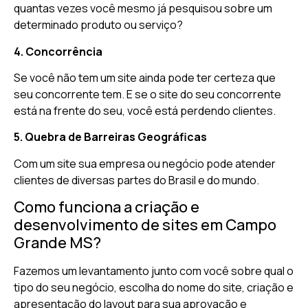
quantas vezes você mesmo já pesquisou sobre um
determinado produto ou serviço?
4. Concorrência
Se você não tem um site ainda pode ter certeza que
seu concorrente tem. E se o site do seu concorrente
está na frente do seu, você está perdendo clientes.
5. Quebra de Barreiras Geográficas
Com um site sua empresa ou negócio pode atender
clientes de diversas partes do Brasil e do mundo.
Como funciona a criação e
desenvolvimento de sites em Campo
Grande MS?
Fazemos um levantamento junto com você sobre qual o
tipo do seu negócio, escolha do nome do site, criação e
apresentação do layout para sua aprovação e