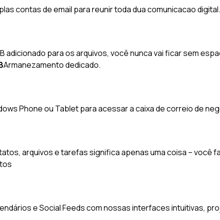
plas contas de email para reunir toda dua comunicacao digital
adicionado para os arquivos, você nunca vai ficar sem esp
B
Armanezamento dedicado.
dows Phone ou Tablet para acessar a caixa de correio de negó
tos, arquivos e tarefas significa apenas uma coisa – você faz
tos
endários e Social Feeds com nossas interfaces intuitivas, pro