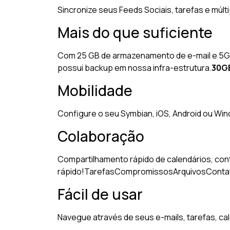
Sincronize seus Feeds Sociais, tarefas e múlti
Mais do que suficiente
Com 25 GB de armazenamento de e-mail e 5GB 
possui backup em nossa infra-estrutura.
30G
Mobilidade
Configure o seu Symbian, iOS, Android ou Win
Colaboração
Compartilhamento rápido de calendários, conta
rápido!
Tarefas
Compromissos
Arquivos
Conta
Fácil de usar
Navegue através de seus e-mails, tarefas, cal