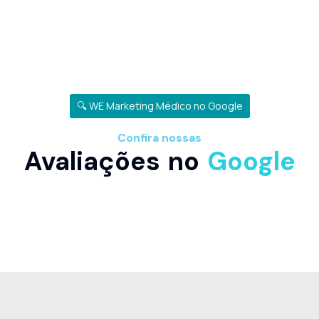
🔍 WE Marketing Médico no Google
Confira nossas
Avaliações no
Google