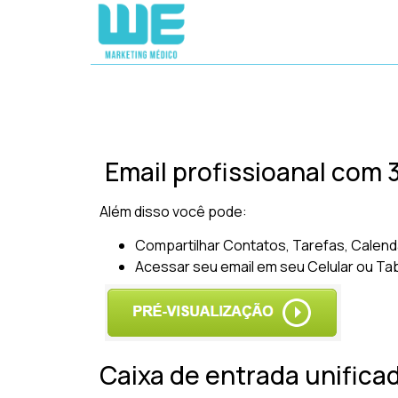
Email profissioanal com
Além disso você pode:
Compartilhar Contatos, Tarefas, Calend
Acessar seu email em seu Celular ou Ta
Caixa de entrada unifica