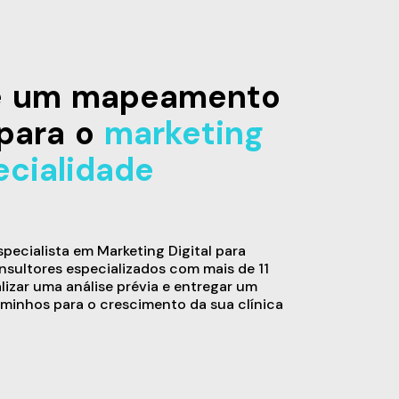
de um mapeamento
para o
marketing
ecialidade
ecialista em Marketing Digital para
sultores especializados com mais de 11
alizar uma análise prévia e entregar um
minhos para o crescimento da sua clínica