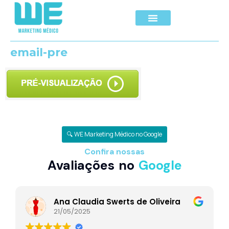
email-pre
🔍 WE Marketing Médico no Google
Confira nossas
Avaliações no
Google
Ana Claudia Swerts de Oliveira
21/05/2025