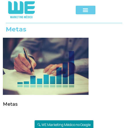
Metas
Metas
🔍 WE Marketing Médico no Google