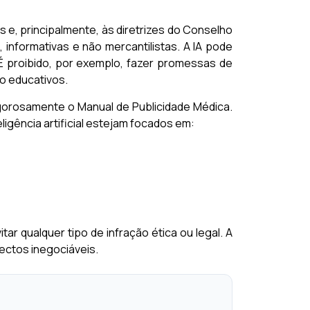
 e, principalmente, às diretrizes do Conselho
informativas e não mercantilistas. A IA pode
 proibido, por exemplo, fazer promessas de
o educativos.
gorosamente o Manual de Publicidade Médica.
eligência artificial estejam focados em:
ar qualquer tipo de infração ética ou legal. A
ctos inegociáveis.