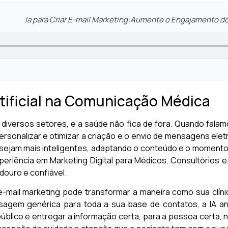
Ia para Criar E-mail Marketing:Aumente o Engajamento d
rtificial na Comunicação Médica
ado diversos setores, e a saúde não fica de fora. Quando fala
rsonalizar e otimizar a criação e o envio de mensagens eletr
sejam mais inteligentes, adaptando o conteúdo e o momento 
periência em Marketing Digital para Médicos, Consultórios 
douro e confiável.
 e-mail marketing pode transformar a maneira como sua clín
sagem genérica para toda a sua base de contatos, a IA an
blico e entregar a informação certa, para a pessoa certa, n