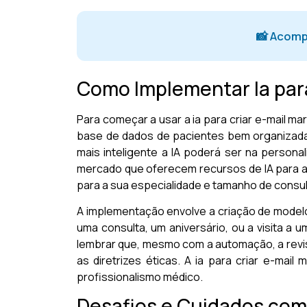
📸 Acomp
Como Implementar Ia para
Para começar a usar a ia para criar e-mail ma
base de dados de pacientes bem organizada
mais inteligente a IA poderá ser na persona
mercado que oferecem recursos de IA para au
para a sua especialidade e tamanho de consul
A implementação envolve a criação de modelo
uma consulta, um aniversário, ou a visita a
lembrar que, mesmo com a automação, a revis
as diretrizes éticas. A ia para criar e-mai
profissionalismo médico.
Desafios e Cuidados com 