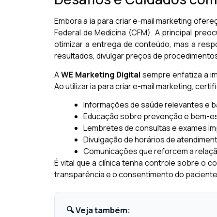
Embora a ia para criar e-mail marketing ofere
Federal de Medicina (CFM). A principal preo
otimizar a entrega de conteúdo, mas a resp
resultados, divulgar preços de procedimento
A
WE Marketing Digital
sempre enfatiza a i
Ao utilizar ia para criar e-mail marketing, cer
Informações de saúde relevantes e 
Educação sobre prevenção e bem-es
Lembretes de consultas e exames im
Divulgação de horários de atendimento
Comunicações que reforcem a relaçã
É vital que a clínica tenha controle sobre o 
transparência e o consentimento do pacient
🔍 Veja também: