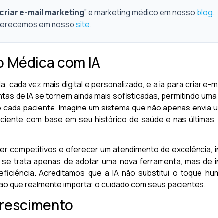
 criar e-mail marketing
” e marketing médico em nosso
blog
.
oferecemos em nosso
site
.
o Médica com IA
, cada vez mais digital e personalizado, e a ia para criar e
ntas de IA se tornem ainda mais sofisticadas, permitindo um
 cada paciente. Imagine um sistema que não apenas envia 
ciente com base em seu histórico de saúde e nas últimas p
r competitivos e oferecer um atendimento de excelência, in
 se trata apenas de adotar uma nova ferramenta, mas de i
 eficiência. Acreditamos que a IA não substitui o toque h
ao que realmente importa: o cuidado com seus pacientes.
Crescimento