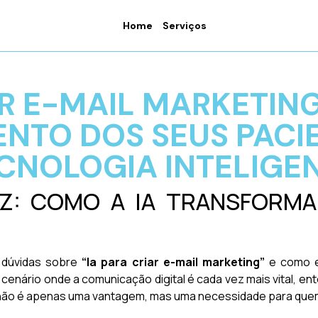
Home
Serviços
AR E-MAIL MARKETIN
NTO DOS SEUS PACI
CNOLOGIA INTELIGE
Z: COMO A IA TRANSFORM
m dúvidas sobre
“Ia para criar e-mail marketing”
e como e
cenário onde a comunicação digital é cada vez mais vital, ente
 não é apenas uma vantagem, mas uma necessidade para quem