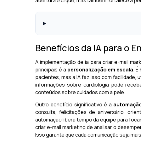
abertura e clique, mas também fortalece a p
Benefícios da IA para o 
A implementação de ia para criar e-mail mar
principais é a
personalização em escala
. É
pacientes, mas a IA faz isso com facilidade, 
informações sobre cardiologia pode recebe
conteúdos sobre cuidados com a pele.
Outro benefício significativo é a
automação 
consulta, felicitações de aniversário, 
automação libera tempo da equipe para focar 
criar e-mail marketing de analisar o desem
Isso garante que cada comunicação seja mais 