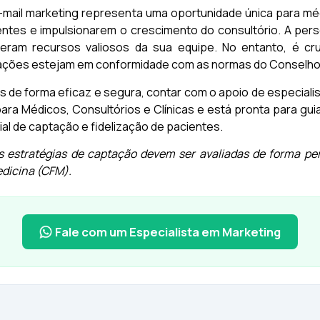
 e-mail marketing representa uma oportunidade única para m
ntes e impulsionarem o crescimento do consultório. A pers
am recursos valiosos da sua equipe. No entanto, é cru
s ações estejam em conformidade com as normas do Conselho 
de forma eficaz e segura, contar com o apoio de especialis
ara Médicos, Consultórios e Clínicas e está pronta para gu
al de captação e fidelização de pacientes.
as estratégias de captação devem ser avaliadas de forma pe
edicina (CFM).
Fale com um Especialista em Marketing