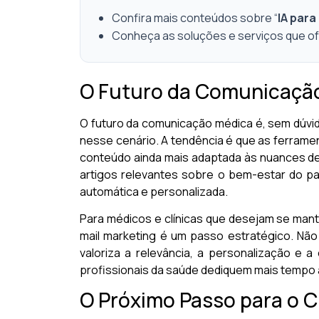
Confira mais conteúdos sobre “
IA para
Conheça as soluções e serviços que 
O Futuro da Comunicaçã
O futuro da comunicação médica é, sem dúvida
nesse cenário. A tendência é que as ferrame
conteúdo ainda mais adaptada às nuances de
artigos relevantes sobre o bem-estar do pa
automática e personalizada.
Para médicos e clínicas que desejam se mante
mail marketing é um passo estratégico. Não
valoriza a relevância, a personalização e a
profissionais da saúde dediquem mais tempo 
O Próximo Passo para o 