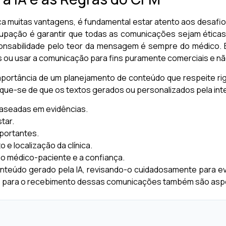
ça muitas vantagens, é fundamental estar atento aos desafios
cupação é garantir que todas as comunicações sejam éticas, 
onsabilidade pelo teor da mensagem é sempre do médico. É
s ou usar a comunicação para fins puramente comerciais e nã
mportância de um planejamento de conteúdo que respeite ri
tifique-se de que os textos gerados ou personalizados pela int
baseadas em evidências.
tar.
portantes.
 e localização da clínica.
o médico-paciente e a confiança.
conteúdo gerado pela IA, revisando-o cuidadosamente para evit
e para o recebimento dessas comunicações também são aspe