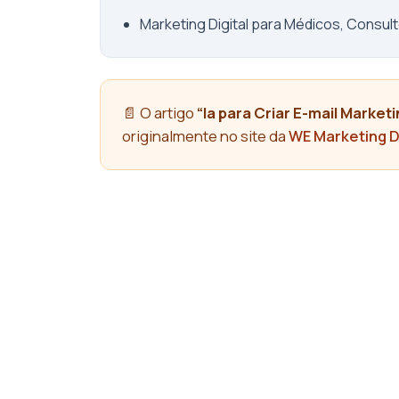
Marketing Digital para Médicos, Consult
📄 O artigo
“Ia para Criar E-mail Mark
originalmente no site da
WE Marketing D