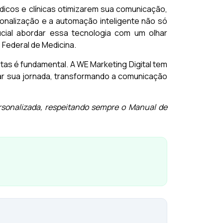
édicos e clínicas otimizarem sua comunicação,
onalização e a automação inteligente não só
cial abordar essa tecnologia com um olhar
Federal de Medicina.
tas é fundamental. A WE Marketing Digital tem
iar sua jornada, transformando a comunicação
rsonalizada, respeitando sempre o Manual de