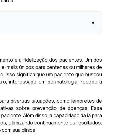
 marca.
▾
amento e a fidelização dos pacientes. Um dos
 e-mails únicos para centenas ou milhares de
te. Isso significa que um paciente que buscou
tro, interessado em dermatologia, receberá
para diversas situações, como lembretes de
cativas sobre prevenção de doenças. Essa
paciente. Além disso, a capacidade da ia para
os, otimizando continuamente os resultados.
 com sua clínica.