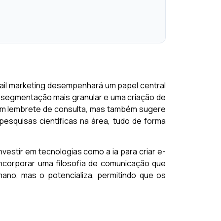
-mail marketing desempenhará um papel central
a segmentação mais granular e uma criação de
um lembrete de consulta, mas também sugere
esquisas científicas na área, tudo de forma
vestir em tecnologias como a ia para criar e-
ncorporar uma filosofia de comunicação que
umano, mas o potencializa, permitindo que os