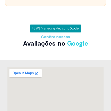
🔍 WE Marketing Médico no Google
Confira nossas
Avaliações no
Google