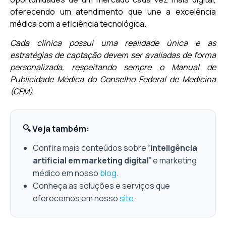
oferecendo um atendimento que une a excelência
médica com a eficiência tecnológica.
Cada clínica possui uma realidade única e as
estratégias de captação devem ser avaliadas de forma
personalizada, respeitando sempre o Manual de
Publicidade Médica do Conselho Federal de Medicina
(CFM).
🔍 Veja também:
Confira mais conteúdos sobre “
inteligência
artificial em marketing digital
” e marketing
médico em nosso
blog
.
Conheça as soluções e serviços que
oferecemos em nosso
site
.