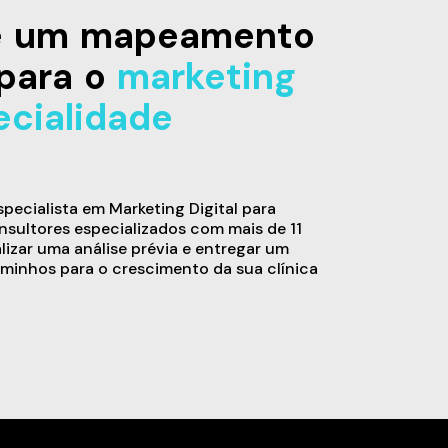
de um mapeamento
para o
marketing
ecialidade
ecialista em Marketing Digital para
sultores especializados com mais de 11
alizar uma análise prévia e entregar um
minhos para o crescimento da sua clínica