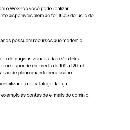
om o WeShop você pode realizar
to disponíveis além de ter 100% do lucro de
 planos possuem recursos que medem o
ero de páginas visualizadas e/ou links
e corresponde em média de 100 a 120 mil
gração de plano quando necessário.
nibilizados no catálogo da loja.
xemplo as contas de e-mails do domínio,