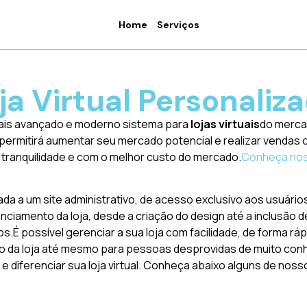
Home
Serviços
ja Virtual Personaliz
ais avançado e moderno sistema para
lojas virtuais
do merca
rmitirá aumentar seu mercado potencial e realizar vendas onl
om tranquilidade e com o melhor custo do mercado.
Conheça noss
ada a um site administrativo, de acesso exclusivo aos usuários
nciamento da loja, desde a criação do design até a inclusão
os.É possível gerenciar a sua loja com facilidade, de forma r
ação da loja até mesmo para pessoas desprovidas de muito co
 e diferenciar sua loja virtual. Conheça abaixo alguns de nos