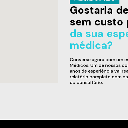
Gostaria 
sem custo 
da sua esp
médica?
Converse agora com um esp
Médicos. Um de nossos con
anos de esperiência vai re
relatório completo com ca
ou consultório.