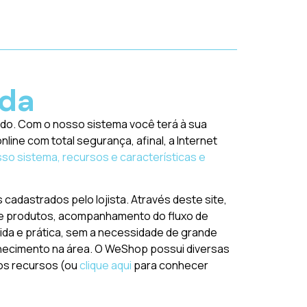
ada
do. Com o nosso sistema você terá à sua
ine com total segurança, afinal, a Internet
o sistema, recursos e características e
 cadastrados pelo lojista. Através deste site,
 de produtos, acompanhamento do fluxo de
ápida e prática, sem a necessidade de grande
nhecimento na área. O WeShop possui diversas
sos recursos (ou
clique aqui
para conhecer