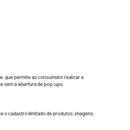
 que permite ao consumidor realizar a
a e sem a abertura de pop-ups.
 o cadastro ilimitado de produtos ,imagens,