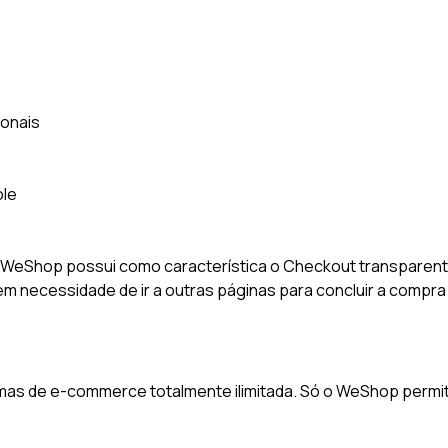
ionais
ole
WeShop possui como característica o Checkout transparente,
sem necessidade de ir a outras páginas para concluir a compr
as de e-commerce totalmente ilimitada. Só o WeShop permite