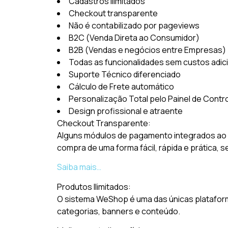
Cadastros ilimitados
Checkout transparente
Não é contabilizado por pageviews
B2C (Venda Direta ao Consumidor)
B2B (Vendas e negócios entre Empresas)
Todas as funcionalidades sem custos adic
Suporte Técnico diferenciado
Cálculo de Frete automático
Personalização Total pelo Painel de Contr
Design profissional e atraente
Checkout Transparente:
Alguns módulos de pagamento integrados ao 
compra de uma forma fácil, rápida e prática, 
Saiba mais…
Produtos Ilimitados:
O sistema WeShop é uma das únicas plataform
categorias, banners e conteúdo.