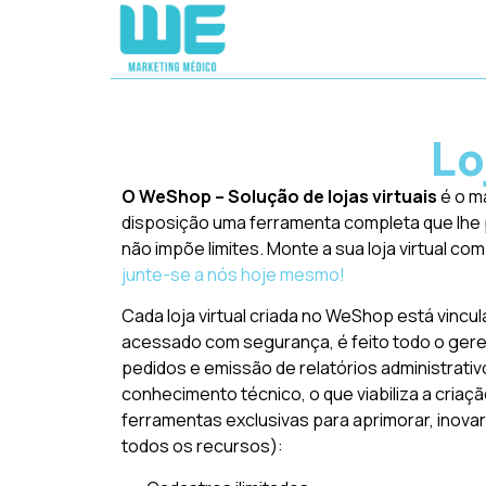
Lo
O WeShop – Solução de lojas virtuais
é o m
disposição uma ferramenta completa que lhe pe
não impõe limites. Monte a sua loja virtual c
junte-se a nós hoje mesmo!
Cada loja virtual criada no WeShop está vincul
acessado com segurança, é feito todo o gere
pedidos e emissão de relatórios administrativ
conhecimento técnico, o que viabiliza a cri
ferramentas exclusivas para aprimorar, inovar
todos os recursos):