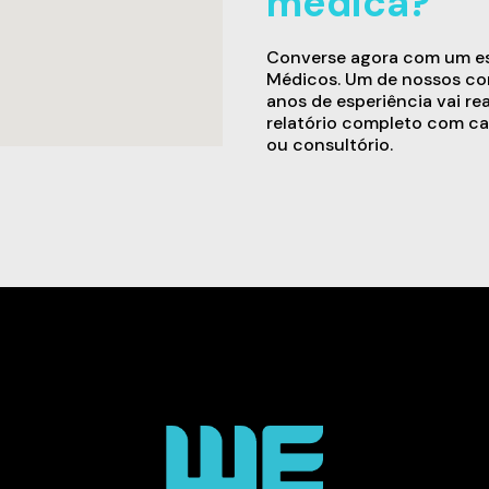
médica?
Converse agora com um esp
Médicos. Um de nossos con
anos de esperiência vai re
relatório completo com ca
ou consultório.