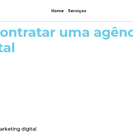
Home
Serviços
contratar uma agênc
tal
rketing digital