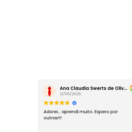
Ana Claudia Swerts de Oliveira
21/05/2025
Adorei… aprendi muito. Espero por
outras!!!