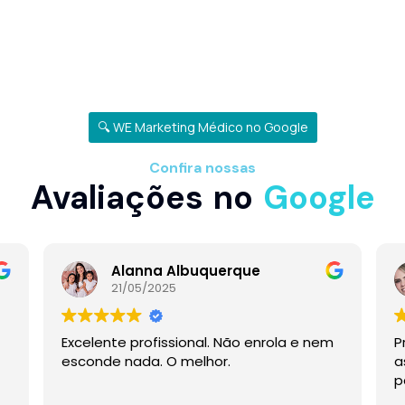
🔍 WE Marketing Médico no Google
Confira nossas
Avaliações no
Google
Alanna Albuquerque
21/05/2025
Excelente profissional. Não enrola e nem
P
esconde nada. O melhor.
a
p