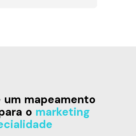
de um mapeamento
para o
marketing
ecialidade