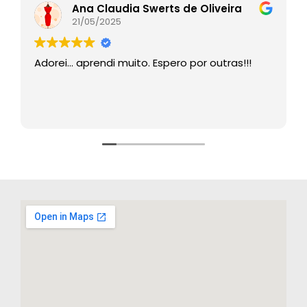
Ana Claudia Swerts de Oliveira
21/05/2025
Adorei… aprendi muito. Espero por outras!!!