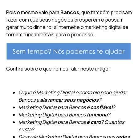
Pois o mesmo vale para
Bancos
, que também precisam
fazer com que seus negócios prosperem e possam
gerar muito dinheiro: a internet e o marketing digital se
tornam fundamentais para o processo.
Confira sobre o que iremos falar neste artigo:
O que é Marketing Digital e como ele pode ajudar
Bancos a
alavancar seus negócios
?
Marketing Digital para Bancos é
confiável
?
Marketing Digital para Bancos
funciona
?
Marketing Digital para Bancos
é caro
? Quantos
custa?
Dicas de Marketing Digital para Bancos nas
redes