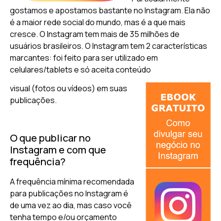
gostamos e apostamos bastante no Instagram. Ela não
é a maior rede social do mundo, mas é a que mais
cresce. O Instagram tem mais de 35 milhões de
usuários brasileiros. O Instagram tem 2 características
marcantes: foi feito para ser utilizado em
celulares/tablets e só aceita conteúdo
visual (fotos ou vídeos) em suas
publicações.
O que publicar no
Instagram e com que
frequência?
A frequência mínima recomendada
para publicações no Instagram é
de uma vez ao dia, mas caso você
tenha tempo e/ou orçamento