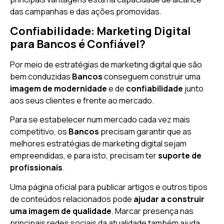
das campanhas e das ações promovidas.
Confiabilidade: Marketing Digital
para Bancos é Confiável?
Por meio de estratégias de marketing digital que são
bem conduzidas
Bancos
conseguem construir uma
imagem de modernidade
e de
confiabilidade
junto
aos seus clientes e frente ao mercado.
Para se estabelecer num mercado cada vez mais
competitivo, os
Bancos
precisam garantir que as
melhores estratégias de marketing digital sejam
empreendidas, e para isto, precisam ter
suporte de
profissionais
.
Uma página oficial para publicar artigos e outros tipos
de conteúdos relacionados pode
ajudar a construir
uma imagem de qualidade
. Marcar presença nas
principais redes sociais da atualidade também ajuda.