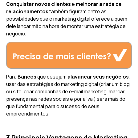
Conquistar novos clientes
e
melhorar a rede de
relacionamentos
também figuram entre as
possibilidades que o marketing digital oferece a quem
dele lançar mão na hora de montar uma estratégia de
negócio.
Para
Bancos
que desejam
alavancar seus negócios
,
usar das estratégias do marketing digital (criar um blog
ou site, criar campanhas de e-mail marketing, marcar
presença nas redes sociais e por aí vai) será mais do
que fundamental para o sucesso de seus
empreendimentos.
3 Principais Vantagens do Marketing