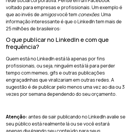
rede social corporativa. Pense em um Facebook
voltado para empresas e profissionais. Um exemplo é
que ao invés de
amigos
você tem
conexões
. Uma
informação interessante é que o LinkedIn tem mais de
25 milhões de brasileiros:
O que publicar no LinkedIn e com que
frequência?
Quem está no LinkedIn está lá apenas por fins
profissionais, ou seja, ninguém está lá para perder
tempo com memes, gifs e outras publicações
engraçadinhas que viralizariam em outras redes. A
sugestão é de publicar pelo menos uma vez ao dia ou 3
vezes por semana dependendo do seu orçamento.
Atenção:
antes de sair publicando no LinkedIn avalie se
seu público está realmente lá ou se você estará
apenas divulgando seu conteúdo para seus