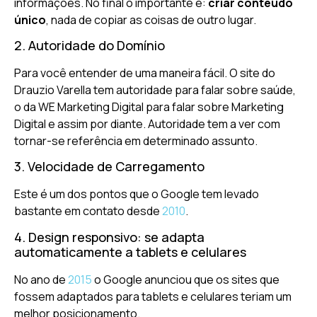
informações. No final o importante é:
criar conteúdo
único
, nada de copiar as coisas de outro lugar.
2. Autoridade do Domínio
Para você entender de uma maneira fácil. O site do
Drauzio Varella tem autoridade para falar sobre saúde,
o da WE Marketing Digital para falar sobre Marketing
Digital e assim por diante. Autoridade tem a ver com
tornar-se referência em determinado assunto.
3. Velocidade de Carregamento
Este é um dos pontos que o Google tem levado
bastante em contato desde
2010
.
4. Design responsivo: se adapta
automaticamente a tablets e celulares
No ano de
2015
o Google anunciou que os sites que
fossem adaptados para tablets e celulares teriam um
melhor posicionamento.