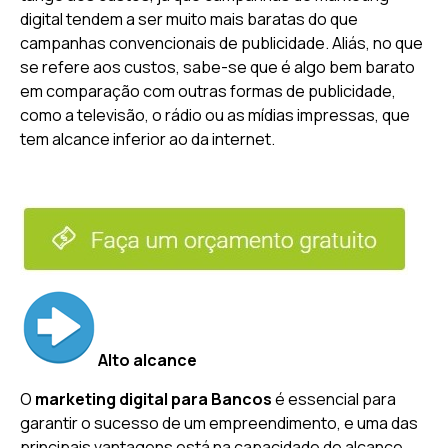
digital tendem a ser muito mais baratas do que
campanhas convencionais de publicidade. Aliás, no que
se refere aos custos, sabe-se que é algo bem barato
em comparação com outras formas de publicidade,
como a televisão, o rádio ou as mídias impressas, que
tem alcance inferior ao da internet.
Alto alcance
O
marketing digital para Bancos
é essencial para
garantir o sucesso de um empreendimento, e uma das
principais vantagens está na capacidade de alcance