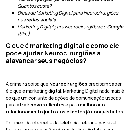
Quantos custa?
Dicas de Marketing Digital para Neurocirurgiões
nas
redes sociais
Marketing Digital para Neurocirurgiões e o
Google
(SEO)
O que é marketing digital e como ele
pode ajudar Neurocirurgiões a
alavancar seus negócios?
A primeira coisa que
Neurocirurgiões
precisam saber
é o que é marketing digital. Marketing Digital nada mais é
do que um conjunto de ações de comunicação usadas
para
atrair novos clientes
e para
melhorar o
relacionamento junto aos clientes já conquistados.
Por meio da internet e da telefonia celular é possível
fazer com que as ações do marketing digital sejam