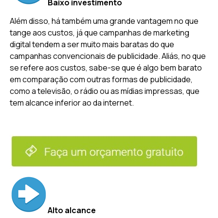
Baixo investimento
Além disso, há também uma grande vantagem no que
tange aos custos, já que campanhas de marketing
digital tendem a ser muito mais baratas do que
campanhas convencionais de publicidade. Aliás, no que
se refere aos custos, sabe-se que é algo bem barato
em comparação com outras formas de publicidade,
como a televisão, o rádio ou as mídias impressas, que
tem alcance inferior ao da internet.
Alto alcance