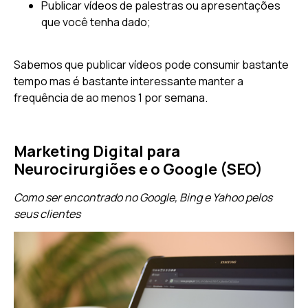
Publicar vídeos de palestras ou apresentações
que você tenha dado;
Sabemos que publicar vídeos pode consumir bastante
tempo mas é bastante interessante manter a
frequência de ao menos 1 por semana.
Marketing Digital para
Neurocirurgiões e o Google (SEO)
Como ser encontrado no Google, Bing e Yahoo pelos
seus clientes