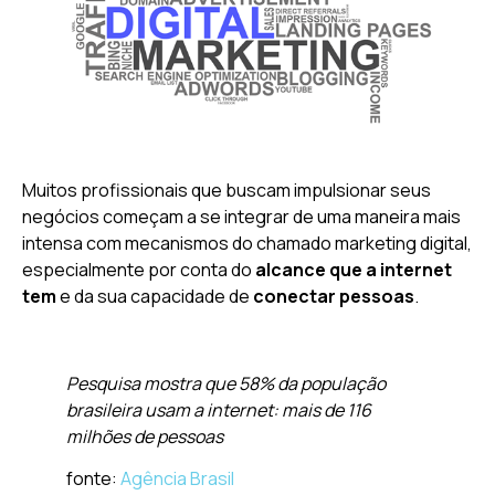
Muitos profissionais que buscam impulsionar seus
negócios começam a se integrar de uma maneira mais
intensa com mecanismos do chamado marketing digital,
especialmente por conta do
alcance que a internet
tem
e da sua capacidade de
conectar pessoas
.
Pesquisa mostra que 58% da população
brasileira usam a internet: mais de 116
milhões de pessoas
fonte:
Agência Brasil