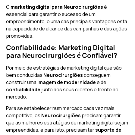
O
marketing digital para Neurocirurgiões
é
essencial para garantir o sucesso de um
empreendimento, e uma das principais vantagens está
na capacidade de alcance das campanhas e das ações
promovidas.
Confiabilidade: Marketing Digital
para Neurocirurgiões é Confiável?
Por meio de estratégias de marketing digital que são
bem conduzidas
Neurocirurgiões
conseguem
construir uma
imagem de modernidade
e de
confiabilidade
junto aos seus clientes e frente ao
mercado.
Para se estabelecer num mercado cada vez mais
competitivo, os
Neurocirurgiões
precisam garantir
que as melhores estratégias de marketing digital sejam
empreendidas, e para isto, precisam ter
suporte de