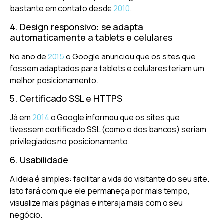
bastante em contato desde
2010
.
4. Design responsivo: se adapta
automaticamente a tablets e celulares
No ano de
2015
o Google anunciou que os sites que
fossem adaptados para tablets e celulares teriam um
melhor posicionamento.
5. Certificado SSL e HTTPS
Já em
2014
o Google informou que os sites que
tivessem certificado SSL (como o dos bancos) seriam
privilegiados no posicionamento.
6. Usabilidade
A ideia é simples: facilitar a vida do visitante do seu site.
Isto fará com que ele permaneça por mais tempo,
visualize mais páginas e interaja mais com o seu
negócio.