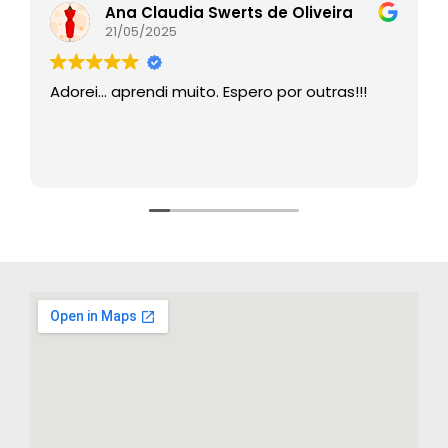
Ana Claudia Swerts de Oliveira
21/05/2025
Adorei… aprendi muito. Espero por outras!!!