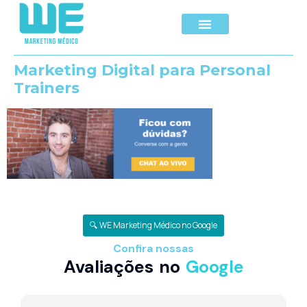
Marketing Digital para Personal
Trainers
🔍 WE Marketing Médico no Google
Confira nossas
Avaliações no
Google