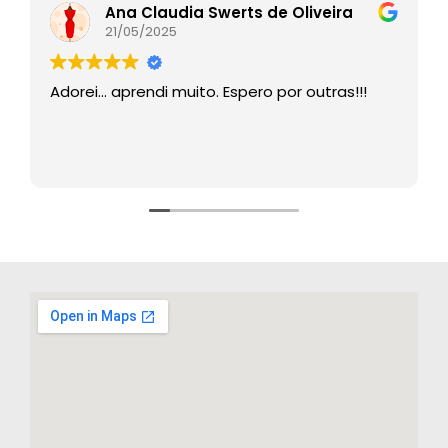
Ana Claudia Swerts de Oliveira
21/05/2025
Adorei… aprendi muito. Espero por outras!!!