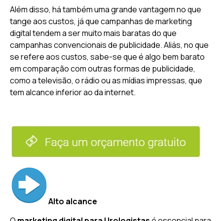
Além disso, há também uma grande vantagem no que
tange aos custos, já que campanhas de marketing
digital tendem a ser muito mais baratas do que
campanhas convencionais de publicidade. Aliás, no que
se refere aos custos, sabe-se que é algo bem barato
em comparação com outras formas de publicidade,
como a televisão, o rádio ou as mídias impressas, que
tem alcance inferior ao da internet.
Alto alcance
O
marketing digital para Urologistas
é essencial para