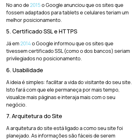
No ano de
2015
o Google anunciou que os sites que
fossem adaptados para tablets e celulares teriam um
melhor posicionamento.
5. Certificado SSL e HTTPS
Já em
2014
o Google informou que os sites que
tivessem certificado SSL (como o dos bancos) seriam
privilegiados no posicionamento.
6. Usabilidade
A ideia é simples: facilitar a vida do visitante do seu site.
Isto fará com que ele permaneça por mais tempo,
visualize mais páginas e interaja mais com o seu
negócio.
7. Arquitetura do Site
A arquitetura do site está ligado a como seu site foi
planejado. As informações são fáceis de serem