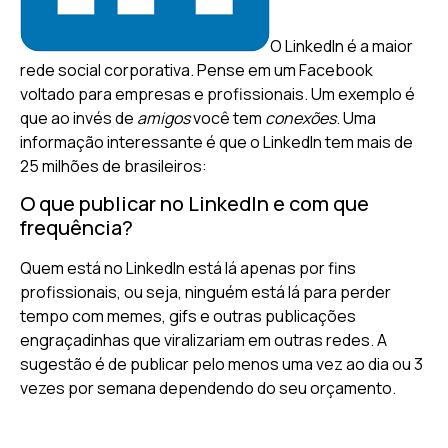
O LinkedIn é a maior
rede social corporativa. Pense em um Facebook
voltado para empresas e profissionais. Um exemplo é
que ao invés de
amigos
você tem
conexões
. Uma
informação interessante é que o LinkedIn tem mais de
25 milhões de brasileiros:
O que publicar no LinkedIn e com que
frequência?
Quem está no LinkedIn está lá apenas por fins
profissionais, ou seja, ninguém está lá para perder
tempo com memes, gifs e outras publicações
engraçadinhas que viralizariam em outras redes. A
sugestão é de publicar pelo menos uma vez ao dia ou 3
vezes por semana dependendo do seu orçamento.