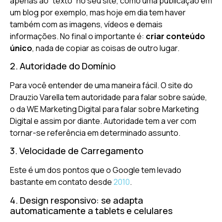
apenas ao “texto” no seu site, como uma publicação em
um blog por exemplo, mas hoje em dia tem haver
também com as imagens, vídeos e demais
informações. No final o importante é:
criar conteúdo
único
, nada de copiar as coisas de outro lugar.
2. Autoridade do Domínio
Para você entender de uma maneira fácil. O site do
Drauzio Varella tem autoridade para falar sobre saúde,
o da WE Marketing Digital para falar sobre Marketing
Digital e assim por diante. Autoridade tem a ver com
tornar-se referência em determinado assunto.
3. Velocidade de Carregamento
Este é um dos pontos que o Google tem levado
bastante em contato desde
2010
.
4. Design responsivo: se adapta
automaticamente a tablets e celulares