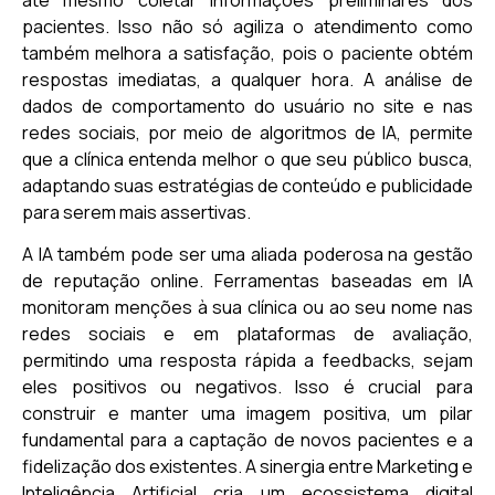
até mesmo coletar informações preliminares dos
pacientes. Isso não só agiliza o atendimento como
também melhora a satisfação, pois o paciente obtém
respostas imediatas, a qualquer hora. A análise de
dados de comportamento do usuário no site e nas
redes sociais, por meio de algoritmos de IA, permite
que a clínica entenda melhor o que seu público busca,
adaptando suas estratégias de conteúdo e publicidade
para serem mais assertivas.
A IA também pode ser uma aliada poderosa na gestão
de reputação online. Ferramentas baseadas em IA
monitoram menções à sua clínica ou ao seu nome nas
redes sociais e em plataformas de avaliação,
permitindo uma resposta rápida a feedbacks, sejam
eles positivos ou negativos. Isso é crucial para
construir e manter uma imagem positiva, um pilar
fundamental para a captação de novos pacientes e a
fidelização dos existentes. A sinergia entre Marketing e
Inteligência Artificial cria um ecossistema digital