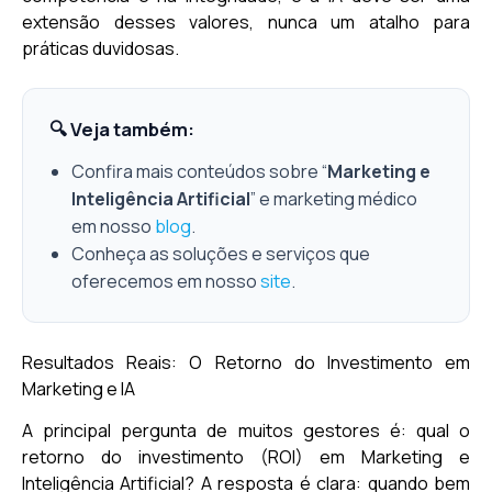
extensão desses valores, nunca um atalho para
práticas duvidosas.
🔍 Veja também:
Confira mais conteúdos sobre “
Marketing e
Inteligência Artificial
” e marketing médico
em nosso
blog
.
Conheça as soluções e serviços que
oferecemos em nosso
site
.
Resultados Reais: O Retorno do Investimento em
Marketing e IA
A principal pergunta de muitos gestores é: qual o
retorno do investimento (ROI) em Marketing e
Inteligência Artificial? A resposta é clara: quando bem