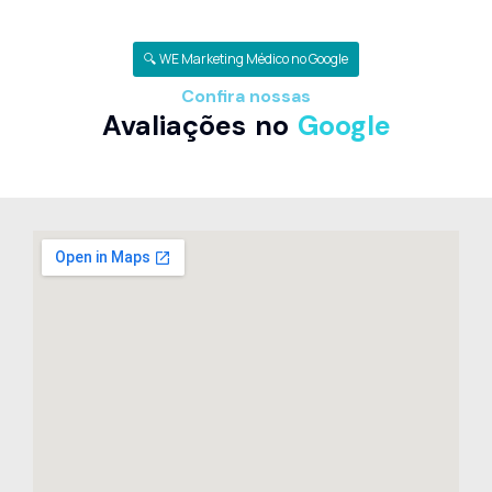
🔍 WE Marketing Médico no Google
Confira nossas
Avaliações no
Google