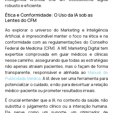
robusto e eficiente.
Ética e Conformidade: O Uso da IA sob as
Lentes do CFM
Ao explorar o universo do Marketing e Inteligência
Artificial, é imprescindível manter o foco na ética e na
conformidade com as regulamentações do Conselho
Federal de Medicina (CFM). A WE Marketing Digital tem
expertise comprovada em guiar médicos e clínicas
nesse caminho, assegurando que todas as estratégias
não apenas atraiam pacientes, mas o façam de forma
transparente, responsável e alinhada ao
Manual de
Publicidade Médica
. A IA deve ser uma ferramenta para
potencializar o cuidado, e não para desvirtuar a relação
médico-paciente ou prometer resultados irreais.
É crucial entender que a IA, no contexto da saúde, não
substitui o julgamento clínico ou a interação humana.
Ela serve como um suporte, um otimizador de