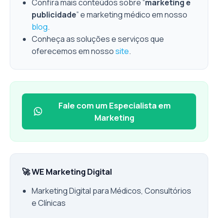
Confira mais conteúdos sobre “
marketing e
publicidade
” e marketing médico em nosso
blog
.
Conheça as soluções e serviços que
oferecemos em nosso
site
.
Fale com um Especialista em
Marketing
🚀 WE Marketing Digital
Marketing Digital para Médicos, Consultórios
e Clínicas