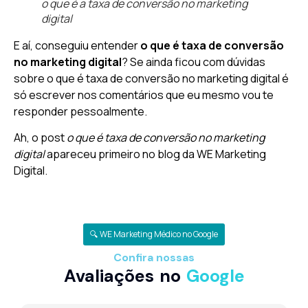
o que é a taxa de conversão no marketing
digital
E aí, conseguiu entender
o que é taxa de conversão
no marketing digital
? Se ainda ficou com dúvidas
sobre o que é taxa de conversão no marketing digital é
só escrever nos comentários que eu mesmo vou te
responder pessoalmente.
Ah, o post
o que é taxa de conversão no marketing
digital
apareceu primeiro no blog da WE Marketing
Digital.
🔍 WE Marketing Médico no Google
Confira nossas
Avaliações no
Google