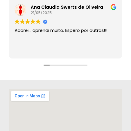
Ana Claudia Swerts de Oliveira
21/05/2025
Adorei… aprendi muito. Espero por outras!!!