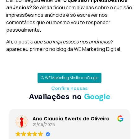
E aí, conseguiu entender
o que são impressões nos
anúncios?
Se ainda ficou com dúvidas sobre o que são
impressões nos anúncios é só escrever nos
comentários que eu mesmo vou te responder
pessoalmente.
Ah, o post
o que são impressões nos anúncios?
apareceu primeiro no blog da WE Marketing Digital.
🔍 WE Marketing Médico no Google
Confira nossas
Avaliações no
Google
Ana Claudia Swerts de Oliveira
21/05/2025