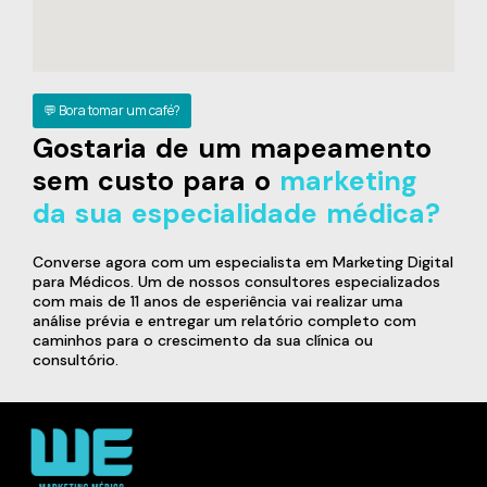
💬 Bora tomar um café?
Gostaria de um mapeamento
sem custo para o
marketing
da sua especialidade médica?
Converse agora com um especialista em Marketing Digital
para Médicos. Um de nossos consultores especializados
com mais de 11 anos de esperiência vai realizar uma
análise prévia e entregar um relatório completo com
caminhos para o crescimento da sua clínica ou
consultório.