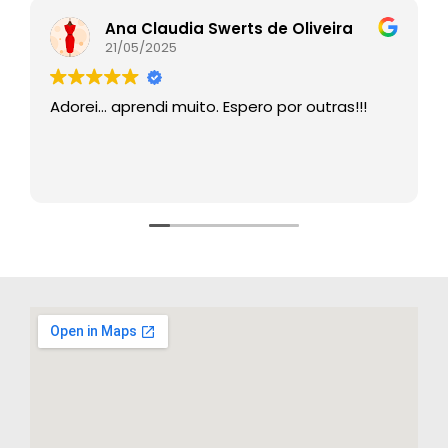
Ana Claudia Swerts de Oliveira
21/05/2025
Adorei… aprendi muito. Espero por outras!!!