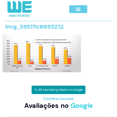
img_59517c8693212
🔍 WE Marketing Médico no Google
Confira nossas
Avaliações no
Google