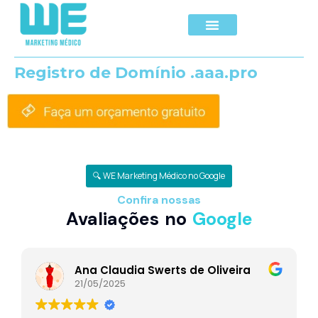
Registro de Domínio .aaa.pro
🔍 WE Marketing Médico no Google
Confira nossas
Avaliações no
Google
Ana Claudia Swerts de Oliveira
21/05/2025